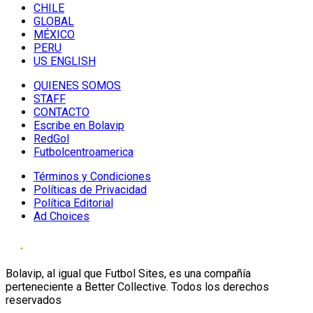
CHILE
GLOBAL
MÉXICO
PERU
US ENGLISH
QUIENES SOMOS
STAFF
CONTACTO
Escribe en Bolavip
RedGol
Futbolcentroamerica
Términos y Condiciones
Políticas de Privacidad
Política Editorial
Ad Choices
Bolavip, al igual que Futbol Sites, es una compañía
perteneciente a Better Collective. Todos los derechos
reservados