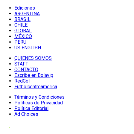
Ediciones
ARGENTINA
BRASIL
CHILE
GLOBAL
MÉXICO
PERU
US ENGLISH
QUIENES SOMOS
STAFF
CONTACTO
Escribe en Bolavip
RedGol
Futbolcentroamerica
Términos y Condiciones
Políticas de Privacidad
Política Editorial
Ad Choices