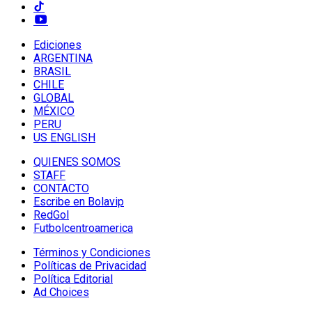
Ediciones
ARGENTINA
BRASIL
CHILE
GLOBAL
MÉXICO
PERU
US ENGLISH
QUIENES SOMOS
STAFF
CONTACTO
Escribe en Bolavip
RedGol
Futbolcentroamerica
Términos y Condiciones
Políticas de Privacidad
Política Editorial
Ad Choices