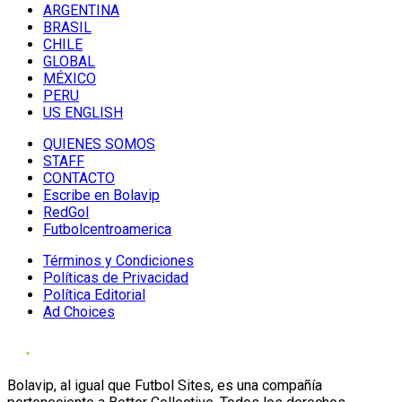
ARGENTINA
BRASIL
CHILE
GLOBAL
MÉXICO
PERU
US ENGLISH
QUIENES SOMOS
STAFF
CONTACTO
Escribe en Bolavip
RedGol
Futbolcentroamerica
Términos y Condiciones
Políticas de Privacidad
Política Editorial
Ad Choices
Bolavip, al igual que Futbol Sites, es una compañía