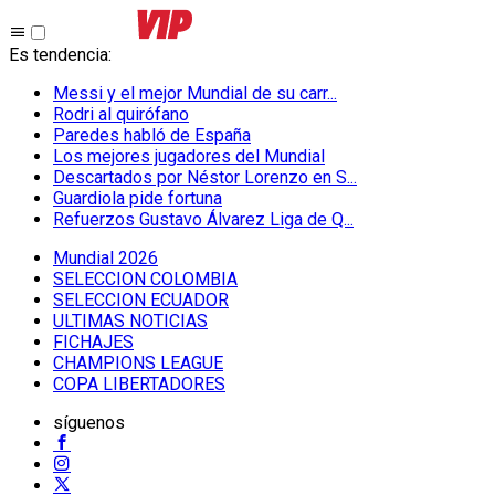
Es tendencia
:
Messi y el mejor Mundial de su carr...
Rodri al quirófano
Paredes habló de España
Los mejores jugadores del Mundial
Descartados por Néstor Lorenzo en S...
Guardiola pide fortuna
Refuerzos Gustavo Álvarez Liga de Q...
Mundial 2026
SELECCION COLOMBIA
SELECCION ECUADOR
ULTIMAS NOTICIAS
FICHAJES
CHAMPIONS LEAGUE
COPA LIBERTADORES
síguenos