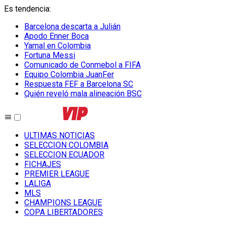
Es tendencia
:
Barcelona descarta a Julián
Apodo Enner Boca
Yamal en Colombia
Fortuna Messi
Comunicado de Conmebol a FIFA
Equipo Colombia JuanFer
Respuesta FEF a Barcelona SC
Quién reveló mala alineación BSC
ULTIMAS NOTICIAS
SELECCION COLOMBIA
SELECCION ECUADOR
FICHAJES
PREMIER LEAGUE
LALIGA
MLS
CHAMPIONS LEAGUE
COPA LIBERTADORES