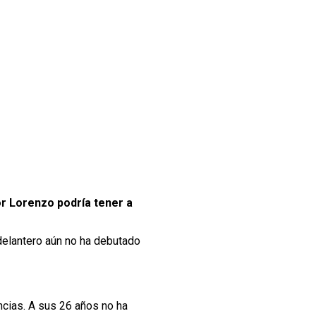
r Lorenzo podría tener a
 delantero aún no ha debutado
ncias. A sus 26 años no ha