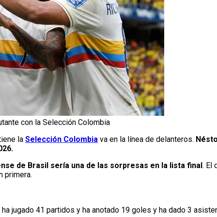
utante con la Selección Colombia
tiene la
Selección Colombia
va en la línea de delanteros.
Nésto
026.
se de Brasil sería una de las sorpresas en la lista final
. El
n primera.
ha jugado 41 partidos y ha anotado 19 goles y ha dado 3 asiste