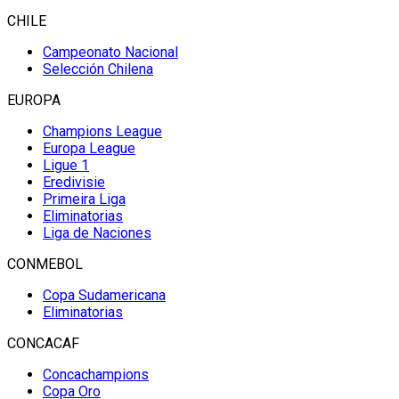
CHILE
Campeonato Nacional
Selección Chilena
EUROPA
Champions League
Europa League
Ligue 1
Eredivisie
Primeira Liga
Eliminatorias
Liga de Naciones
CONMEBOL
Copa Sudamericana
Eliminatorias
CONCACAF
Concachampions
Copa Oro