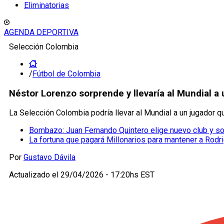
Eliminatorias
AGENDA DEPORTIVA
Selección Colombia
/
Fútbol de Colombia
Néstor Lorenzo sorprende y llevaría al Mundial a
La Selección Colombia podría llevar al Mundial a un jugador que
Bombazo: Juan Fernando Quintero elige nuevo club y s
La fortuna que pagará Millonarios para mantener a Rodr
Por
Gustavo Dávila
Actualizado el
29/04/2026 - 17:20hs EST