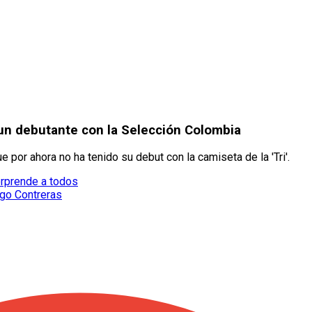
 un debutante con la Selección Colombia
 por ahora no ha tenido su debut con la camiseta de la 'Tri'.
orprende a todos
igo Contreras