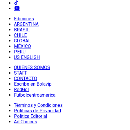
Ediciones
ARGENTINA
BRASIL
CHILE
GLOBAL
MÉXICO
PERU
US ENGLISH
QUIENES SOMOS
STAFF
CONTACTO
Escribe en Bolavip
RedGol
Futbolcentroamerica
Términos y Condiciones
Políticas de Privacidad
Política Editorial
Ad Choices