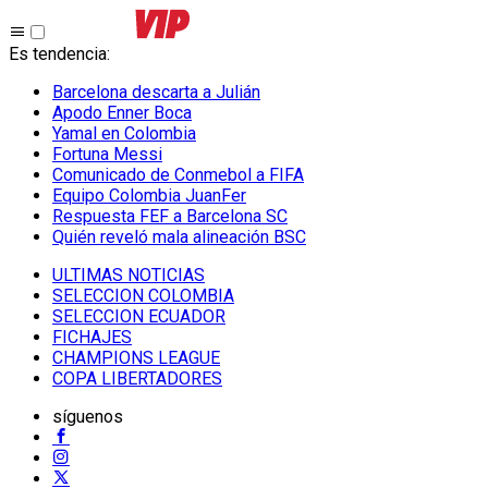
Es tendencia
:
Barcelona descarta a Julián
Apodo Enner Boca
Yamal en Colombia
Fortuna Messi
Comunicado de Conmebol a FIFA
Equipo Colombia JuanFer
Respuesta FEF a Barcelona SC
Quién reveló mala alineación BSC
ULTIMAS NOTICIAS
SELECCION COLOMBIA
SELECCION ECUADOR
FICHAJES
CHAMPIONS LEAGUE
COPA LIBERTADORES
síguenos