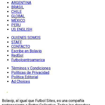
ARGENTINA
BRASIL
CHILE
GLOBAL
MÉXICO
PERU
US ENGLISH
QUIENES SOMOS
STAFF
CONTACTO
Escribe en Bolavip
RedGol
Futbolcentroamerica
Términos y Condiciones
Políticas de Privacidad
Política Editorial
Ad Choices
Bolavip, al igual que Futbol Sites, es una compañía