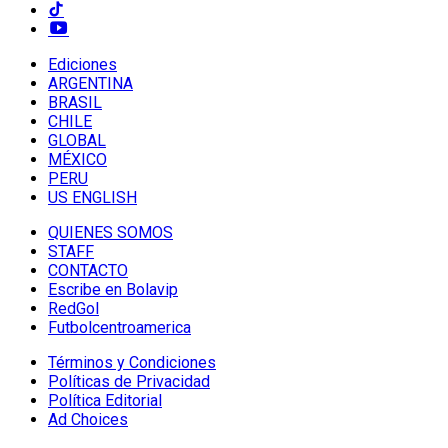
Ediciones
ARGENTINA
BRASIL
CHILE
GLOBAL
MÉXICO
PERU
US ENGLISH
QUIENES SOMOS
STAFF
CONTACTO
Escribe en Bolavip
RedGol
Futbolcentroamerica
Términos y Condiciones
Políticas de Privacidad
Política Editorial
Ad Choices