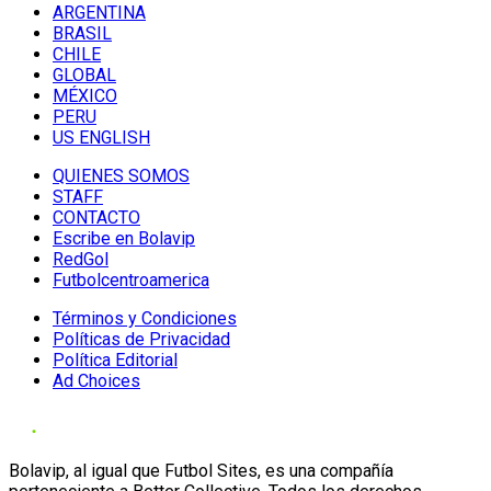
ARGENTINA
BRASIL
CHILE
GLOBAL
MÉXICO
PERU
US ENGLISH
QUIENES SOMOS
STAFF
CONTACTO
Escribe en Bolavip
RedGol
Futbolcentroamerica
Términos y Condiciones
Políticas de Privacidad
Política Editorial
Ad Choices
Bolavip, al igual que Futbol Sites, es una compañía