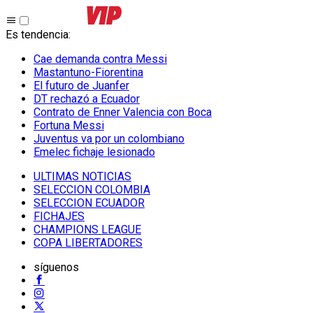
Es tendencia
:
Cae demanda contra Messi
Mastantuno-Fiorentina
El futuro de Juanfer
DT rechazó a Ecuador
Contrato de Enner Valencia con Boca
Fortuna Messi
Juventus va por un colombiano
Emelec fichaje lesionado
ULTIMAS NOTICIAS
SELECCION COLOMBIA
SELECCION ECUADOR
FICHAJES
CHAMPIONS LEAGUE
COPA LIBERTADORES
síguenos