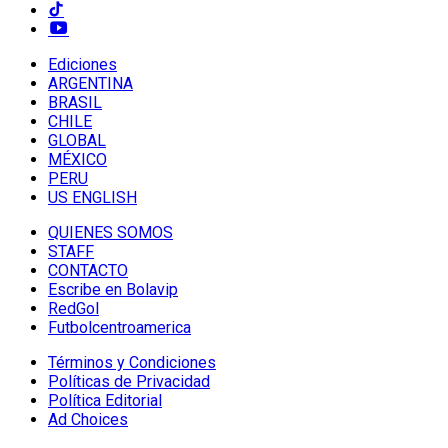
Ediciones
ARGENTINA
BRASIL
CHILE
GLOBAL
MÉXICO
PERU
US ENGLISH
QUIENES SOMOS
STAFF
CONTACTO
Escribe en Bolavip
RedGol
Futbolcentroamerica
Términos y Condiciones
Políticas de Privacidad
Política Editorial
Ad Choices