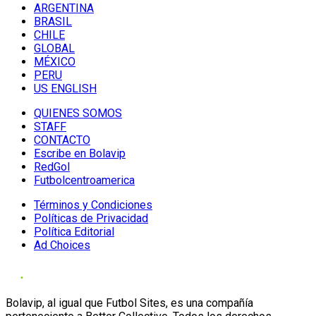
ARGENTINA
BRASIL
CHILE
GLOBAL
MÉXICO
PERU
US ENGLISH
QUIENES SOMOS
STAFF
CONTACTO
Escribe en Bolavip
RedGol
Futbolcentroamerica
Términos y Condiciones
Políticas de Privacidad
Política Editorial
Ad Choices
Bolavip, al igual que Futbol Sites, es una compañía