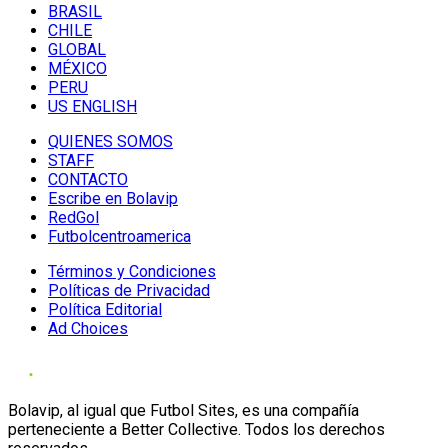
BRASIL
CHILE
GLOBAL
MÉXICO
PERU
US ENGLISH
QUIENES SOMOS
STAFF
CONTACTO
Escribe en Bolavip
RedGol
Futbolcentroamerica
Términos y Condiciones
Políticas de Privacidad
Política Editorial
Ad Choices
Bolavip, al igual que Futbol Sites, es una compañía
perteneciente a Better Collective. Todos los derechos