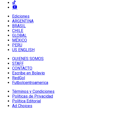
Ediciones
ARGENTINA
BRASIL
CHILE
GLOBAL
MÉXICO
PERU
US ENGLISH
QUIENES SOMOS
STAFF
CONTACTO
Escribe en Bolavip
RedGol
Futbolcentroamerica
Términos y Condiciones
Políticas de Privacidad
Política Editorial
Ad Choices