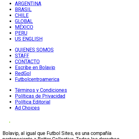
ARGENTINA
BRASIL
CHILE
GLOBAL
MÉXICO
PERU
US ENGLISH
QUIENES SOMOS
STAFF
CONTACTO
Escribe en Bolavip
RedGol
Futbolcentroamerica
Términos y Condiciones
Políticas de Privacidad
Política Editorial
Ad Choices
Bolavip, al igual que Futbol Sites, es una compañía