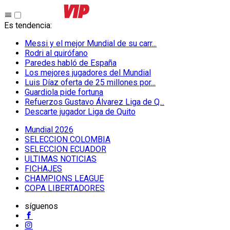
Es tendencia
:
Messi y el mejor Mundial de su carr...
Rodri al quirófano
Paredes habló de España
Los mejores jugadores del Mundial
Luis Díaz oferta de 25 millones por...
Guardiola pide fortuna
Refuerzos Gustavo Álvarez Liga de Q...
Descarte jugador Liga de Quito
Mundial 2026
SELECCION COLOMBIA
SELECCION ECUADOR
ULTIMAS NOTICIAS
FICHAJES
CHAMPIONS LEAGUE
COPA LIBERTADORES
síguenos