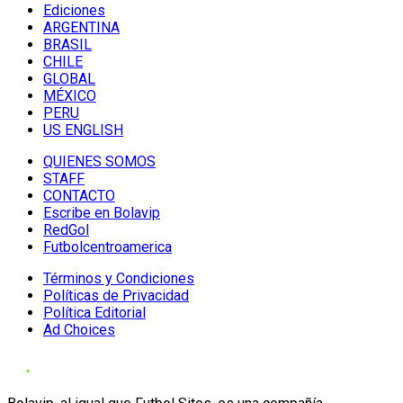
Ediciones
ARGENTINA
BRASIL
CHILE
GLOBAL
MÉXICO
PERU
US ENGLISH
QUIENES SOMOS
STAFF
CONTACTO
Escribe en Bolavip
RedGol
Futbolcentroamerica
Términos y Condiciones
Políticas de Privacidad
Política Editorial
Ad Choices