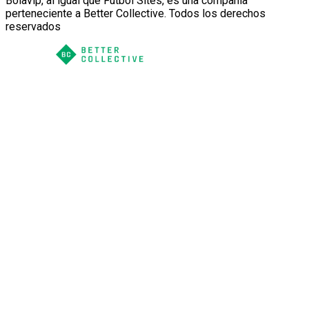
Bolavip, al igual que Futbol Sites, es una compañía
perteneciente a Better Collective. Todos los derechos
reservados