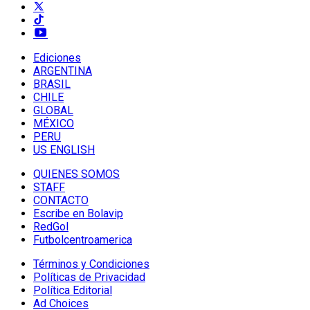
Ediciones
ARGENTINA
BRASIL
CHILE
GLOBAL
MÉXICO
PERU
US ENGLISH
QUIENES SOMOS
STAFF
CONTACTO
Escribe en Bolavip
RedGol
Futbolcentroamerica
Términos y Condiciones
Políticas de Privacidad
Política Editorial
Ad Choices