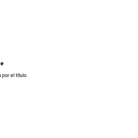
be
por el título.