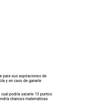
ve para sus aspiraciones de
abla y en caso de ganarle
o cual podría sacarle 13 puntos
 Tendría chances matemáticas