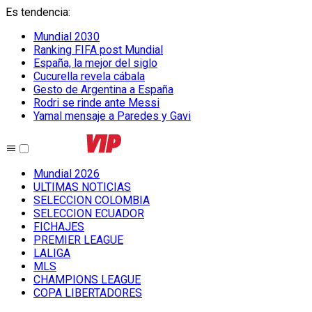
Es tendencia
:
Mundial 2030
Ranking FIFA post Mundial
España, la mejor del siglo
Cucurella revela cábala
Gesto de Argentina a España
Rodri se rinde ante Messi
Yamal mensaje a Paredes y Gavi
Mundial 2026
ULTIMAS NOTICIAS
SELECCION COLOMBIA
SELECCION ECUADOR
FICHAJES
PREMIER LEAGUE
LALIGA
MLS
CHAMPIONS LEAGUE
COPA LIBERTADORES