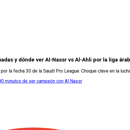
das y dónde ver Al-Nassr vs Al-Ahli por la liga ára
 por la fecha 30 de la Saudí Pro League. Choque clave en la lucha 
a 90 minutos de ser campeón con Al Nassr