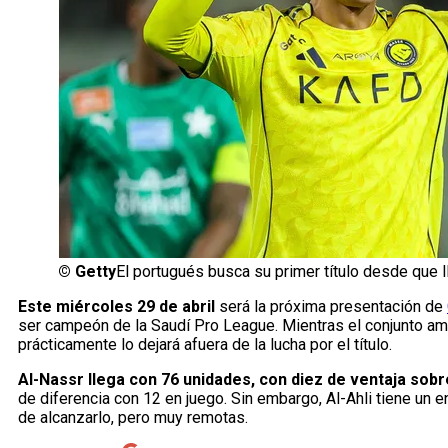
©
Getty
El portugués busca su primer título desde que ll
Este miércoles 29 de abril
será la próxima presentación de
ser campeón de la Saudí Pro League. Mientras el conjunto amari
prácticamente lo dejará afuera de la lucha por el título.
Al-Nassr llega con 76 unidades, con diez de ventaja sobre
de diferencia con 12 en juego. Sin embargo, Al-Ahli tiene un
de alcanzarlo, pero muy remotas.