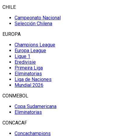
CHILE
Campeonato Nacional
Selección Chilena
EUROPA
Champions League
Europa League
Ligue 1
Eredivisie
Primeira Liga
Eliminatorias
Liga de Naciones
Mundial 2026
CONMEBOL
Copa Sudamericana
Eliminatorias
CONCACAF
Concachampions