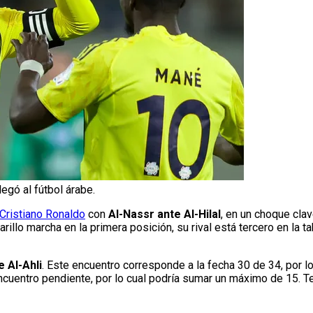
egó al fútbol árabe.
Cristiano Ronaldo
con
Al-Nassr ante Al-Hilal
, en un choque cla
llo marcha en la primera posición, su rival está tercero en la t
 Al-Ahli
. Este encuentro corresponde a la fecha 30 de 34, por l
 encuentro pendiente, por lo cual podría sumar un máximo de 15.