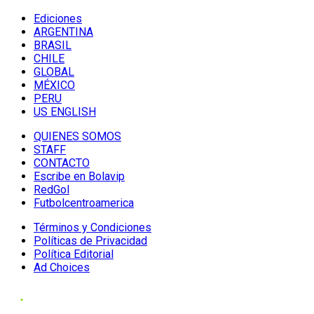
Ediciones
ARGENTINA
BRASIL
CHILE
GLOBAL
MÉXICO
PERU
US ENGLISH
QUIENES SOMOS
STAFF
CONTACTO
Escribe en Bolavip
RedGol
Futbolcentroamerica
Términos y Condiciones
Políticas de Privacidad
Política Editorial
Ad Choices