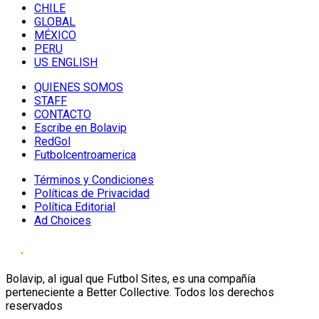
CHILE
GLOBAL
MÉXICO
PERU
US ENGLISH
QUIENES SOMOS
STAFF
CONTACTO
Escribe en Bolavip
RedGol
Futbolcentroamerica
Términos y Condiciones
Políticas de Privacidad
Política Editorial
Ad Choices
Bolavip, al igual que Futbol Sites, es una compañía
perteneciente a Better Collective. Todos los derechos
reservados