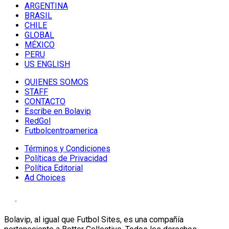
ARGENTINA
BRASIL
CHILE
GLOBAL
MÉXICO
PERU
US ENGLISH
QUIENES SOMOS
STAFF
CONTACTO
Escribe en Bolavip
RedGol
Futbolcentroamerica
Términos y Condiciones
Políticas de Privacidad
Política Editorial
Ad Choices
Bolavip, al igual que Futbol Sites, es una compañía