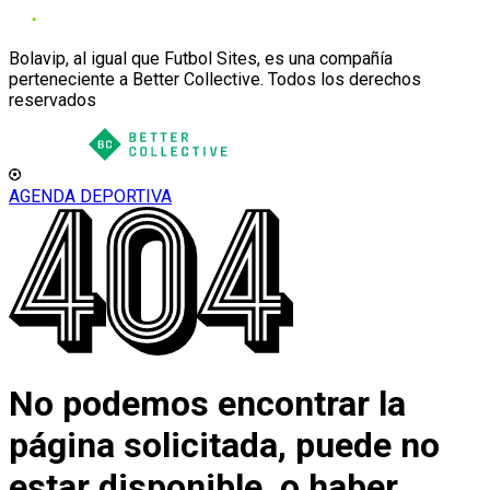
Bolavip, al igual que Futbol Sites, es una compañía
perteneciente a Better Collective. Todos los derechos
reservados
AGENDA DEPORTIVA
No podemos encontrar la
página solicitada, puede no
estar disponible, o haber