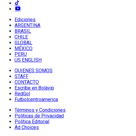
Ediciones
ARGENTINA
BRASIL
CHILE
GLOBAL
MÉXICO
PERU
US ENGLISH
QUIENES SOMOS
STAFF
CONTACTO
Escribe en Bolavip
RedGol
Futbolcentroamerica
Términos y Condiciones
Políticas de Privacidad
Política Editorial
Ad Choices