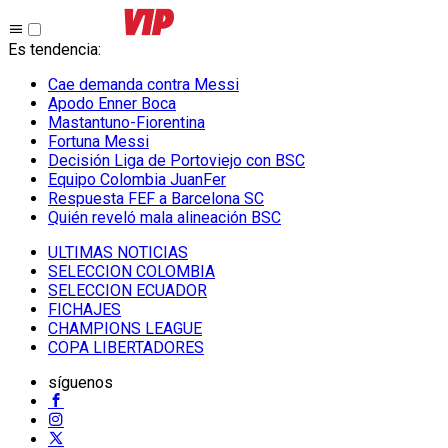
Es tendencia
:
Cae demanda contra Messi
Apodo Enner Boca
Mastantuno-Fiorentina
Fortuna Messi
Decisión Liga de Portoviejo con BSC
Equipo Colombia JuanFer
Respuesta FEF a Barcelona SC
Quién reveló mala alineación BSC
ULTIMAS NOTICIAS
SELECCION COLOMBIA
SELECCION ECUADOR
FICHAJES
CHAMPIONS LEAGUE
COPA LIBERTADORES
síguenos