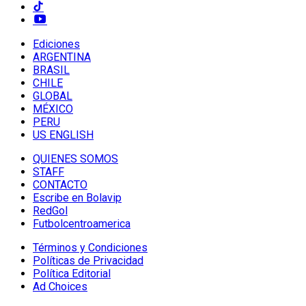
Ediciones
ARGENTINA
BRASIL
CHILE
GLOBAL
MÉXICO
PERU
US ENGLISH
QUIENES SOMOS
STAFF
CONTACTO
Escribe en Bolavip
RedGol
Futbolcentroamerica
Términos y Condiciones
Políticas de Privacidad
Política Editorial
Ad Choices