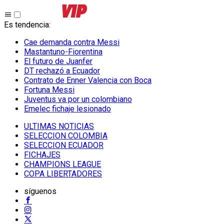
Es tendencia
:
Cae demanda contra Messi
Mastantuno-Fiorentina
El futuro de Juanfer
DT rechazó a Ecuador
Contrato de Enner Valencia con Boca
Fortuna Messi
Juventus va por un colombiano
Emelec fichaje lesionado
ULTIMAS NOTICIAS
SELECCION COLOMBIA
SELECCION ECUADOR
FICHAJES
CHAMPIONS LEAGUE
COPA LIBERTADORES
síguenos