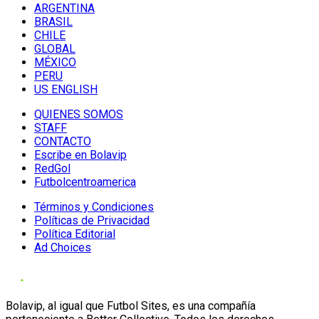
ARGENTINA
BRASIL
CHILE
GLOBAL
MÉXICO
PERU
US ENGLISH
QUIENES SOMOS
STAFF
CONTACTO
Escribe en Bolavip
RedGol
Futbolcentroamerica
Términos y Condiciones
Políticas de Privacidad
Política Editorial
Ad Choices
Bolavip, al igual que Futbol Sites, es una compañía