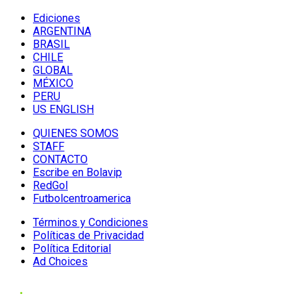
Ediciones
ARGENTINA
BRASIL
CHILE
GLOBAL
MÉXICO
PERU
US ENGLISH
QUIENES SOMOS
STAFF
CONTACTO
Escribe en Bolavip
RedGol
Futbolcentroamerica
Términos y Condiciones
Políticas de Privacidad
Política Editorial
Ad Choices