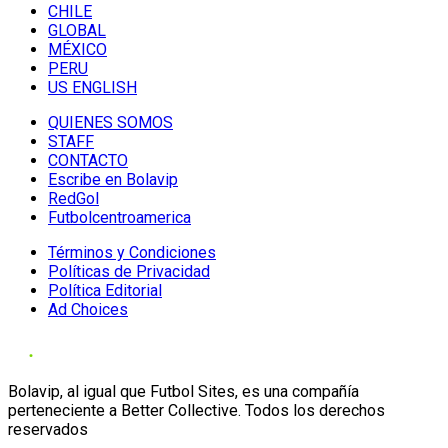
CHILE
GLOBAL
MÉXICO
PERU
US ENGLISH
QUIENES SOMOS
STAFF
CONTACTO
Escribe en Bolavip
RedGol
Futbolcentroamerica
Términos y Condiciones
Políticas de Privacidad
Política Editorial
Ad Choices
Bolavip, al igual que Futbol Sites, es una compañía
perteneciente a Better Collective. Todos los derechos
reservados