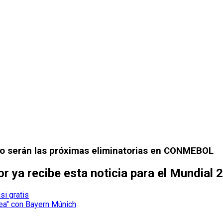
mo serán las próximas eliminatorias en CONMEBOL
r ya recibe esta noticia para el Mundial 
si gratis
lea" con Bayern Múnich