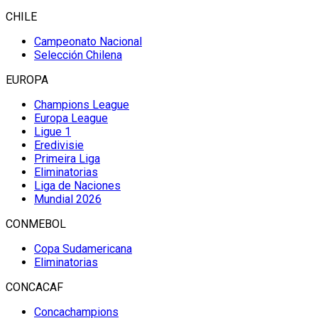
CHILE
Campeonato Nacional
Selección Chilena
EUROPA
Champions League
Europa League
Ligue 1
Eredivisie
Primeira Liga
Eliminatorias
Liga de Naciones
Mundial 2026
CONMEBOL
Copa Sudamericana
Eliminatorias
CONCACAF
Concachampions