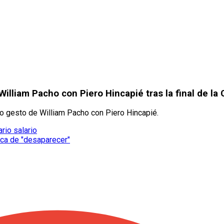
lliam Pacho con Piero Hincapié tras la final de l
 gesto de William Pacho con Piero Hincapié.
rio salario
rca de "desaparecer"