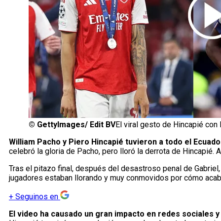
©
GettyImages/ Edit BV
El viral gesto de Hincapié con
William Pacho y Piero Hincapié tuvieron a todo el Ecuado
celebró la gloria de Pacho, pero lloró la derrota de Hincapié. Ah
Tras el pitazo final, después del desastroso penal de Gabriel
jugadores estaban llorando y muy conmovidos por cómo acabó el
+
Seguinos en
El video ha causado un gran impacto en redes sociales y