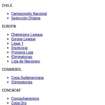
CHILE
Campeonato Nacional
Selección Chilena
EUROPA
Champions League
Europa League
Ligue 1
Eredivisie
Primeira Liga
Eliminatorias
Liga de Naciones
CONMEBOL
Copa Sudamericana
Eliminatorias
CONCACAF
Concachampions
Copa Oro