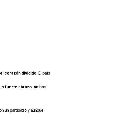
el corazón dividido
. El país
un fuerte abrazo
. Ambos
ron un partidazo y aunque