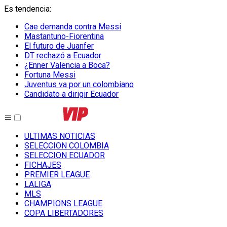
Es tendencia
:
Cae demanda contra Messi
Mastantuno-Fiorentina
El futuro de Juanfer
DT rechazó a Ecuador
¿Enner Valencia a Boca?
Fortuna Messi
Juventus va por un colombiano
Candidato a dirigir Ecuador
ULTIMAS NOTICIAS
SELECCION COLOMBIA
SELECCION ECUADOR
FICHAJES
PREMIER LEAGUE
LALIGA
MLS
CHAMPIONS LEAGUE
COPA LIBERTADORES