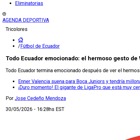
Eliminatorias
AGENDA DEPORTIVA
Tricolores
/
Fútbol de Ecuador
Todo Ecuador emocionado: el hermoso gesto de Wi
Todo Ecuador termina emocionado después de ver el hermoso
Enner Valencia suena para Boca Juniors y tendría millona
¡Duro momento! El gigante de LigaPro que está muy ce
Por
Jose Cedeño Mendoza
30/05/2026 - 16:28hs EST