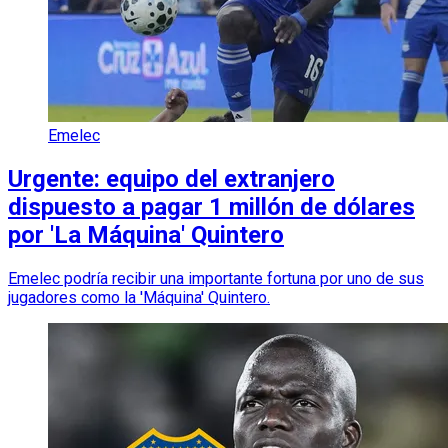
Emelec
Urgente: equipo del extranjero
dispuesto a pagar 1 millón de dólares
por 'La Máquina' Quintero
Emelec podría recibir una importante fortuna por uno de sus
jugadores como la 'Máquina' Quintero.