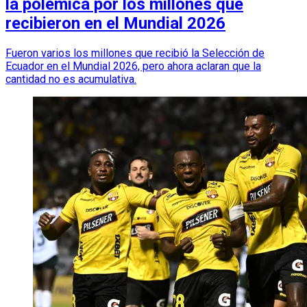
la polémica por los millones que
recibieron en el Mundial 2026
Fueron varios los millones que recibió la Selección de
Ecuador en el Mundial 2026, pero ahora aclaran que la
cantidad no es acumulativa.