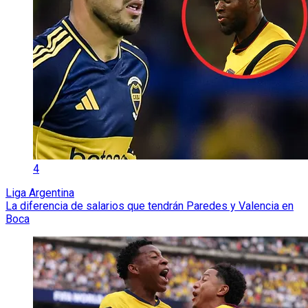
4
Liga Argentina
La diferencia de salarios que tendrán Paredes y Valencia en
Boca