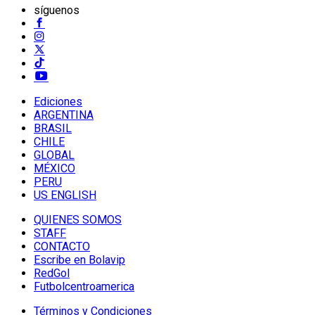
síguenos
Ediciones
ARGENTINA
BRASIL
CHILE
GLOBAL
MÉXICO
PERU
US ENGLISH
QUIENES SOMOS
STAFF
CONTACTO
Escribe en Bolavip
RedGol
Futbolcentroamerica
Términos y Condiciones