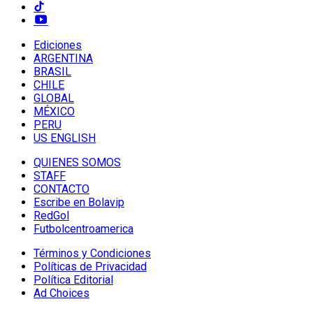
Ediciones
ARGENTINA
BRASIL
CHILE
GLOBAL
MÉXICO
PERU
US ENGLISH
QUIENES SOMOS
STAFF
CONTACTO
Escribe en Bolavip
RedGol
Futbolcentroamerica
Términos y Condiciones
Políticas de Privacidad
Política Editorial
Ad Choices