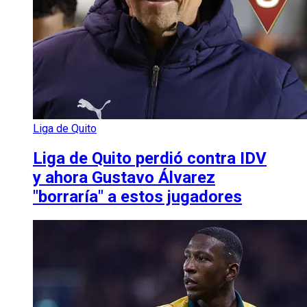
Liga de Quito
Liga de Quito perdió contra IDV
y ahora Gustavo Álvarez
"borraría" a estos jugadores