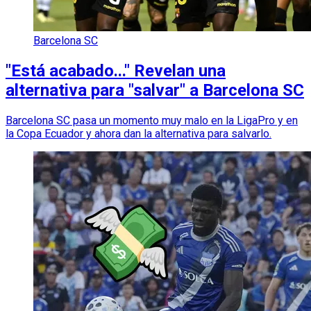
Barcelona SC
"Está acabado..." Revelan una
alternativa para "salvar" a Barcelona SC
Barcelona SC pasa un momento muy malo en la LigaPro y en
la Copa Ecuador y ahora dan la alternativa para salvarlo.