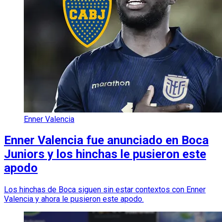
Enner Valencia
Enner Valencia fue anunciado en Boca
Juniors y los hinchas le pusieron este
apodo
Los hinchas de Boca siguen sin estar contextos con Enner
Valencia y ahora le pusieron este apodo.