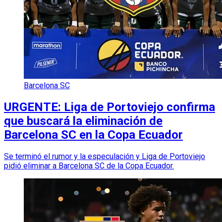
Barcelona SC
URGENTE: Liga de Portoviejo confirma
que buscará la eliminación de
Barcelona SC en la Copa Ecuador
Se terminó el rumor y la especulación y Liga de Portoviejo
pidió eliminar a Barcelona SC de la Copa Ecuador.