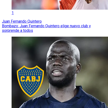
1
Juan Fernando Quintero
Bombazo: Juan Fernando Quintero elige nuevo club y
sorprende a todos