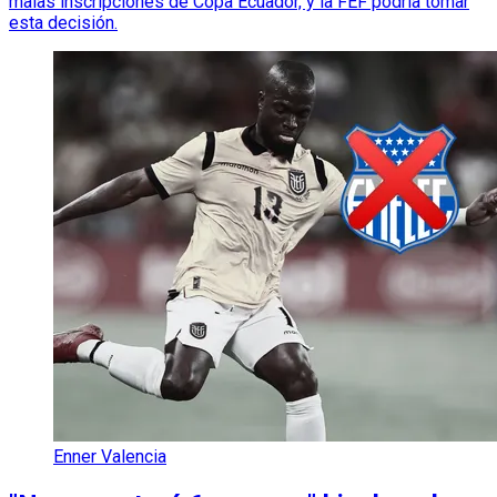
malas inscripciones de Copa Ecuador, y la FEF podría tomar
esta decisión.
Enner Valencia