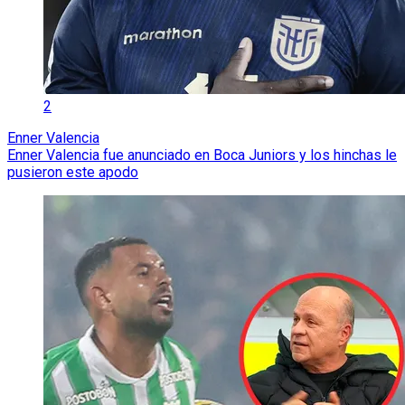
2
Enner Valencia
Enner Valencia fue anunciado en Boca Juniors y los hinchas le
pusieron este apodo