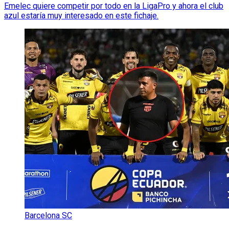
Emelec quiere competir por todo en la LigaPro y ahora el club
azul estaría muy interesado en este fichaje.
Barcelona SC