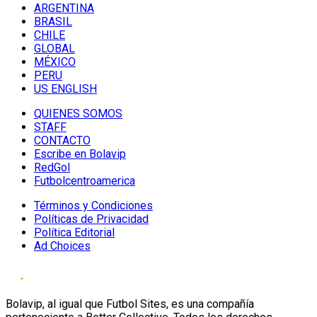
ARGENTINA
BRASIL
CHILE
GLOBAL
MÉXICO
PERU
US ENGLISH
QUIENES SOMOS
STAFF
CONTACTO
Escribe en Bolavip
RedGol
Futbolcentroamerica
Términos y Condiciones
Políticas de Privacidad
Política Editorial
Ad Choices
Bolavip, al igual que Futbol Sites, es una compañía