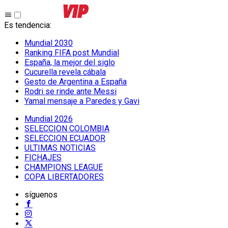
Es tendencia
:
Mundial 2030
Ranking FIFA post Mundial
España, la mejor del siglo
Cucurella revela cábala
Gesto de Argentina a España
Rodri se rinde ante Messi
Yamal mensaje a Paredes y Gavi
Mundial 2026
SELECCION COLOMBIA
SELECCION ECUADOR
ULTIMAS NOTICIAS
FICHAJES
CHAMPIONS LEAGUE
COPA LIBERTADORES
síguenos