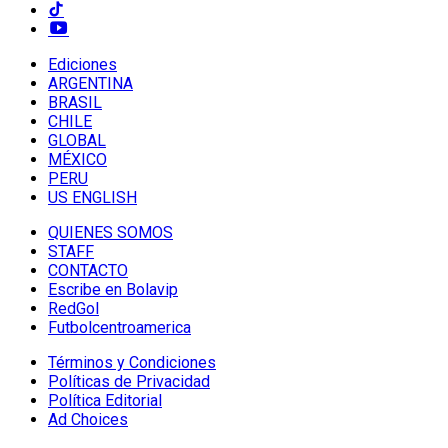
Ediciones
ARGENTINA
BRASIL
CHILE
GLOBAL
MÉXICO
PERU
US ENGLISH
QUIENES SOMOS
STAFF
CONTACTO
Escribe en Bolavip
RedGol
Futbolcentroamerica
Términos y Condiciones
Políticas de Privacidad
Política Editorial
Ad Choices