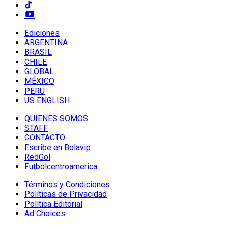
Ediciones
ARGENTINA
BRASIL
CHILE
GLOBAL
MÉXICO
PERU
US ENGLISH
QUIENES SOMOS
STAFF
CONTACTO
Escribe en Bolavip
RedGol
Futbolcentroamerica
Términos y Condiciones
Políticas de Privacidad
Política Editorial
Ad Choices