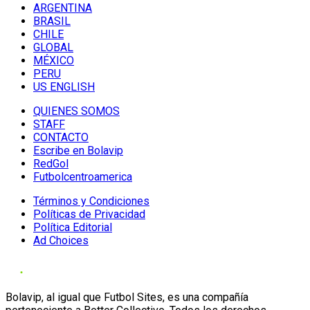
ARGENTINA
BRASIL
CHILE
GLOBAL
MÉXICO
PERU
US ENGLISH
QUIENES SOMOS
STAFF
CONTACTO
Escribe en Bolavip
RedGol
Futbolcentroamerica
Términos y Condiciones
Políticas de Privacidad
Política Editorial
Ad Choices
Bolavip, al igual que Futbol Sites, es una compañía