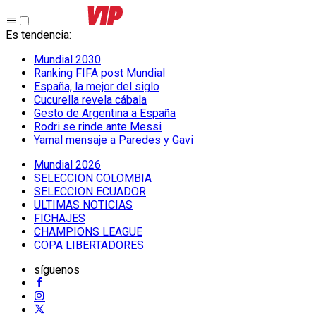
Es tendencia
:
Mundial 2030
Ranking FIFA post Mundial
España, la mejor del siglo
Cucurella revela cábala
Gesto de Argentina a España
Rodri se rinde ante Messi
Yamal mensaje a Paredes y Gavi
Mundial 2026
SELECCION COLOMBIA
SELECCION ECUADOR
ULTIMAS NOTICIAS
FICHAJES
CHAMPIONS LEAGUE
COPA LIBERTADORES
síguenos