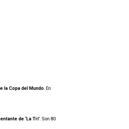
 de la Copa del Mundo
. En
entante de ‘La Tri’
. Son 80