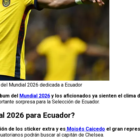
 del Mundial 2026 dedicada a Ecuador
álbum del
Mundial 2026
y los aficionados ya sienten el clima
rtante sorpresa para la Selección de Ecuador.
ial 2026 para Ecuador?
n de los sticker extra y es
Moisés Caicedo
el gran repres
cuatorianos podrán buscar al capitán de Chelsea.