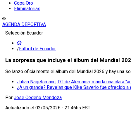
Copa Oro
Eliminatorias
AGENDA DEPORTIVA
Selección Ecuador
/
Fútbol de Ecuador
La sorpresa que incluye el álbum del Mundial 20
Se lanzó oficialmente el álbum del Mundial 2026 y hay una so
Julian Nagelsmann, DT de Alemania, manda una clara "a
¿A un grande? Revelan que Kike Saverio fue ofrecido a 
Por
Jose Cedeño Mendoza
Actualizado el
02/05/2026 - 21:46hs EST