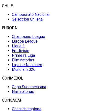
CHILE
Campeonato Nacional
Selección Chilena
EUROPA
Champions League
Europa League
Ligue 1
Eredivisie
Primeira Liga
Eliminatorias
Liga de Naciones
Mundial 2026
CONMEBOL
Copa Sudamericana
Eliminatorias
CONCACAF
Concachampions