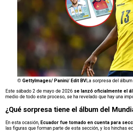
©
GettyImages/ Panini/ Edit BV
La sorpresa del álbum
Este sábado 2 de mayo de 2026
se lanzó oficialmente el 
medio de todo este proceso, se ha revelado que hay una impo
¿Qué sorpresa tiene el álbum del Mund
En esta ocasión,
Ecuador fue tomado en cuenta para secció
las figuras que forman parte de esta sección, y los hinchas e