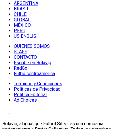
ARGENTINA
BRASIL
CHILE
GLOBAL
MÉXICO
PERU
US ENGLISH
QUIENES SOMOS
STAFF
CONTACTO
Escribe en Bolavip
RedGol
Futbolcentroamerica
Términos y Condiciones
Políticas de Privacidad
Política Editorial
Ad Choices
Bolavip, al igual que Futbol Sites, es una compañía