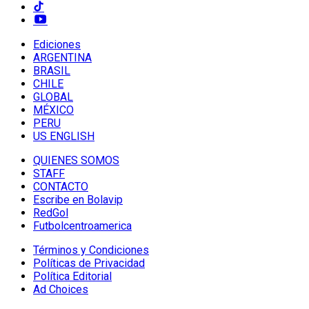
Ediciones
ARGENTINA
BRASIL
CHILE
GLOBAL
MÉXICO
PERU
US ENGLISH
QUIENES SOMOS
STAFF
CONTACTO
Escribe en Bolavip
RedGol
Futbolcentroamerica
Términos y Condiciones
Políticas de Privacidad
Política Editorial
Ad Choices