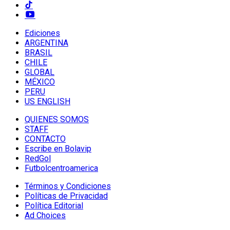
Ediciones
ARGENTINA
BRASIL
CHILE
GLOBAL
MÉXICO
PERU
US ENGLISH
QUIENES SOMOS
STAFF
CONTACTO
Escribe en Bolavip
RedGol
Futbolcentroamerica
Términos y Condiciones
Políticas de Privacidad
Política Editorial
Ad Choices