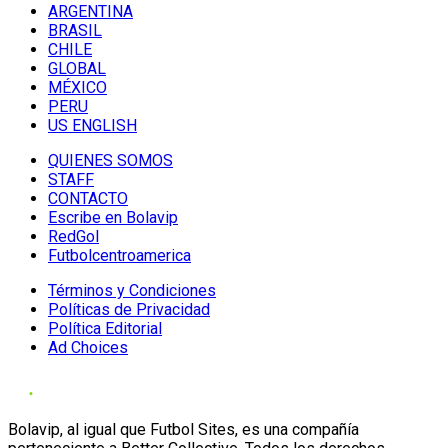
ARGENTINA
BRASIL
CHILE
GLOBAL
MÉXICO
PERU
US ENGLISH
QUIENES SOMOS
STAFF
CONTACTO
Escribe en Bolavip
RedGol
Futbolcentroamerica
Términos y Condiciones
Políticas de Privacidad
Política Editorial
Ad Choices
Bolavip, al igual que Futbol Sites, es una compañía