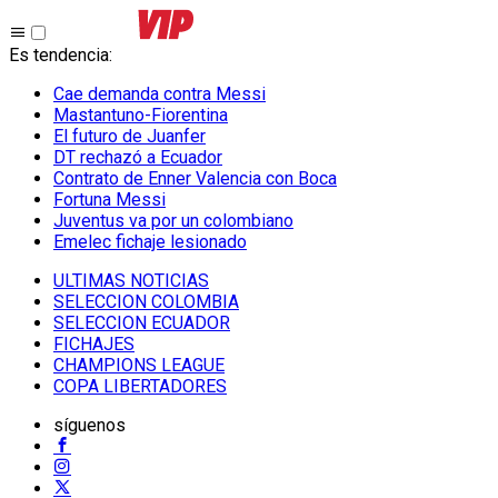
Es tendencia
:
Cae demanda contra Messi
Mastantuno-Fiorentina
El futuro de Juanfer
DT rechazó a Ecuador
Contrato de Enner Valencia con Boca
Fortuna Messi
Juventus va por un colombiano
Emelec fichaje lesionado
ULTIMAS NOTICIAS
SELECCION COLOMBIA
SELECCION ECUADOR
FICHAJES
CHAMPIONS LEAGUE
COPA LIBERTADORES
síguenos