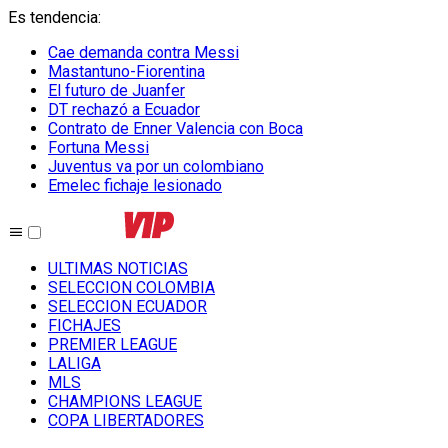
Es tendencia
:
Cae demanda contra Messi
Mastantuno-Fiorentina
El futuro de Juanfer
DT rechazó a Ecuador
Contrato de Enner Valencia con Boca
Fortuna Messi
Juventus va por un colombiano
Emelec fichaje lesionado
ULTIMAS NOTICIAS
SELECCION COLOMBIA
SELECCION ECUADOR
FICHAJES
PREMIER LEAGUE
LALIGA
MLS
CHAMPIONS LEAGUE
COPA LIBERTADORES