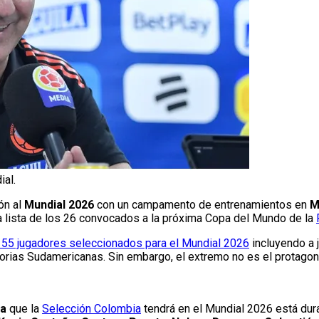
ial.
ón al
Mundial 2026
con un campamento de entrenamientos en
M
a lista de los 26 convocados a la próxima Copa del Mundo de la
e 55 jugadores seleccionados para el Mundial 2026
incluyendo a
torias Sudamericanas. Sin embargo, el extremo no es el protagoni
ea
que la
Selección Colombia
tendrá en el Mundial 2026 está dur