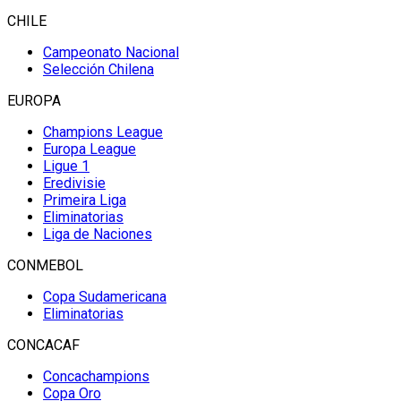
CHILE
Campeonato Nacional
Selección Chilena
EUROPA
Champions League
Europa League
Ligue 1
Eredivisie
Primeira Liga
Eliminatorias
Liga de Naciones
CONMEBOL
Copa Sudamericana
Eliminatorias
CONCACAF
Concachampions
Copa Oro