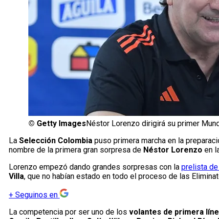
©
Getty Images
Néstor Lorenzo dirigirá su primer Mund
La
Selección Colombia
puso primera marcha en la preparaci
nombre de la primera gran sorpresa de
Néstor Lorenzo
en l
Lorenzo empezó dando grandes sorpresas con la
prelista d
Villa
, que no habían estado en todo el proceso de las Elimina
+
Seguinos en
La competencia por ser uno de los
volantes de primera lín