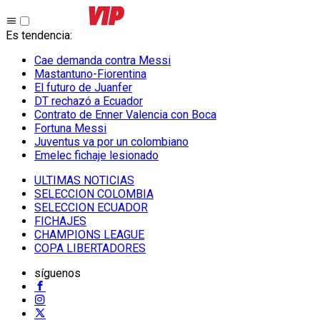
Es tendencia
:
Cae demanda contra Messi
Mastantuno-Fiorentina
El futuro de Juanfer
DT rechazó a Ecuador
Contrato de Enner Valencia con Boca
Fortuna Messi
Juventus va por un colombiano
Emelec fichaje lesionado
ULTIMAS NOTICIAS
SELECCION COLOMBIA
SELECCION ECUADOR
FICHAJES
CHAMPIONS LEAGUE
COPA LIBERTADORES
síguenos