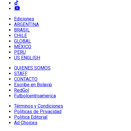
Ediciones
ARGENTINA
BRASIL
CHILE
GLOBAL
MÉXICO
PERU
US ENGLISH
QUIENES SOMOS
STAFF
CONTACTO
Escribe en Bolavip
RedGol
Futbolcentroamerica
Términos y Condiciones
Políticas de Privacidad
Política Editorial
Ad Choices