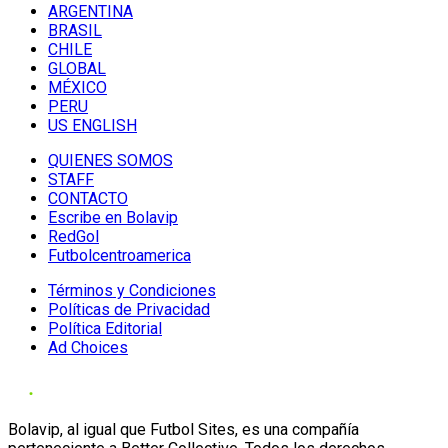
ARGENTINA
BRASIL
CHILE
GLOBAL
MÉXICO
PERU
US ENGLISH
QUIENES SOMOS
STAFF
CONTACTO
Escribe en Bolavip
RedGol
Futbolcentroamerica
Términos y Condiciones
Políticas de Privacidad
Política Editorial
Ad Choices
Bolavip, al igual que Futbol Sites, es una compañía