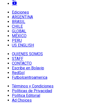
Ediciones
ARGENTINA
BRASIL
CHILE
GLOBAL
MÉXICO
PERU
US ENGLISH
QUIENES SOMOS
STAFF
CONTACTO
Escribe en Bolavip
RedGol
Futbolcentroamerica
Términos y Condiciones
Políticas de Privacidad
Política Editorial
Ad Choices