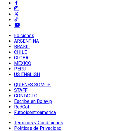
Ediciones
ARGENTINA
BRASIL
CHILE
GLOBAL
MÉXICO
PERU
US ENGLISH
QUIENES SOMOS
STAFF
CONTACTO
Escribe en Bolavip
RedGol
Futbolcentroamerica
Términos y Condiciones
Políticas de Privacidad