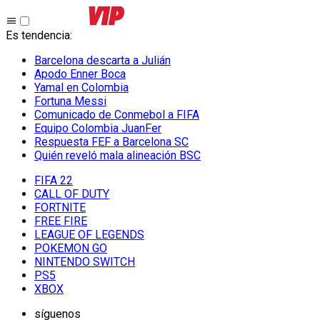
Es tendencia
:
Barcelona descarta a Julián
Apodo Enner Boca
Yamal en Colombia
Fortuna Messi
Comunicado de Conmebol a FIFA
Equipo Colombia JuanFer
Respuesta FEF a Barcelona SC
Quién reveló mala alineación BSC
FIFA 22
CALL OF DUTY
FORTNITE
FREE FIRE
LEAGUE OF LEGENDS
POKEMON GO
NINTENDO SWITCH
PS5
XBOX
síguenos