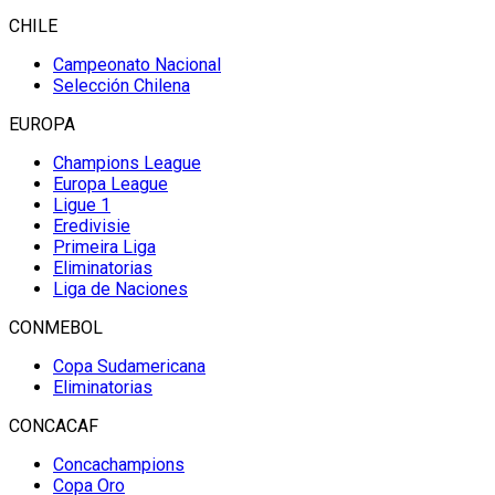
CHILE
Campeonato Nacional
Selección Chilena
EUROPA
Champions League
Europa League
Ligue 1
Eredivisie
Primeira Liga
Eliminatorias
Liga de Naciones
CONMEBOL
Copa Sudamericana
Eliminatorias
CONCACAF
Concachampions
Copa Oro