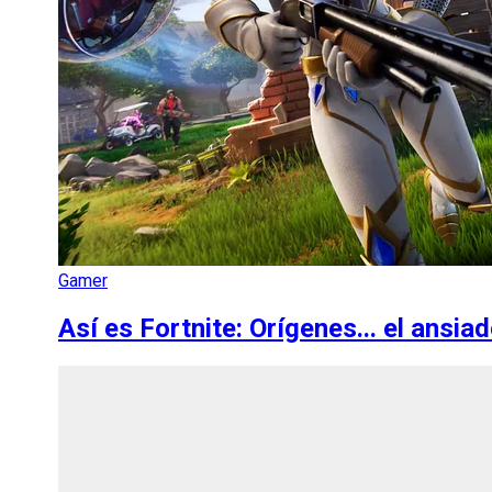
Gamer
Así es Fortnite: Orígenes... el ansia