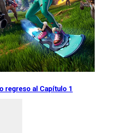
do regreso al Capítulo 1