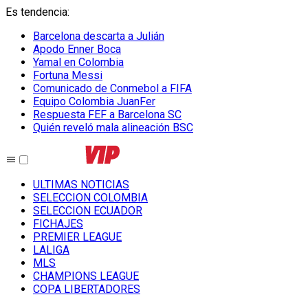
Es tendencia
:
Barcelona descarta a Julián
Apodo Enner Boca
Yamal en Colombia
Fortuna Messi
Comunicado de Conmebol a FIFA
Equipo Colombia JuanFer
Respuesta FEF a Barcelona SC
Quién reveló mala alineación BSC
ULTIMAS NOTICIAS
SELECCION COLOMBIA
SELECCION ECUADOR
FICHAJES
PREMIER LEAGUE
LALIGA
MLS
CHAMPIONS LEAGUE
COPA LIBERTADORES