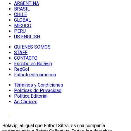
ARGENTINA
BRASIL
CHILE
GLOBAL
MÉXICO
PERU
US ENGLISH
QUIENES SOMOS
STAFF
CONTACTO
Escribe en Bolavip
RedGol
Futbolcentroamerica
Términos y Condiciones
Políticas de Privacidad
Política Editorial
Ad Choices
Bolavip, al igual que Futbol Sites, es una compañía