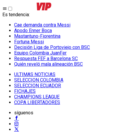
Es tendencia
:
Cae demanda contra Messi
Apodo Enner Boca
Mastantuno-Fiorentina
Fortuna Messi
Decisión Liga de Portoviejo con BSC
Equipo Colombia JuanFer
Respuesta FEF a Barcelona SC
Quién reveló mala alineación BSC
ULTIMAS NOTICIAS
SELECCION COLOMBIA
SELECCION ECUADOR
FICHAJES
CHAMPIONS LEAGUE
COPA LIBERTADORES
síguenos