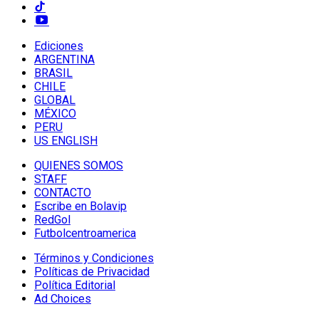
Ediciones
ARGENTINA
BRASIL
CHILE
GLOBAL
MÉXICO
PERU
US ENGLISH
QUIENES SOMOS
STAFF
CONTACTO
Escribe en Bolavip
RedGol
Futbolcentroamerica
Términos y Condiciones
Políticas de Privacidad
Política Editorial
Ad Choices