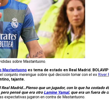
vididas sobre Mastantuono.
o Mastantuono
es tema de estado en Real Madrid. BOLAVIP 
del conjunto merengue sobre qué decisión tomar con el ex
River 
tino, tajante.
l Real Madrid…Pienso que un jugador, con lo que ha costado él
a pero pensé que era otro
Lamine Yamal
, que era un fuera de c
as expectativas jugaron en contra de Mastantuono.