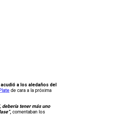
acudió a los aledaños del
Plate
de cara a la próxima
, debería tener más uno
lase”,
comentaban los