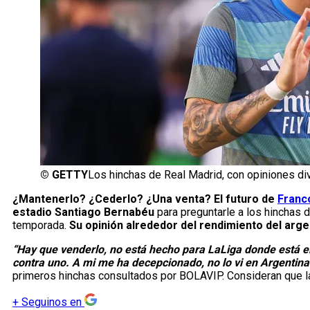
©
GETTY
Los hinchas de Real Madrid, con opiniones di
¿Mantenerlo? ¿Cederlo? ¿Una venta? El futuro de
Franc
estadio Santiago Bernabéu
para preguntarle a los hinchas 
temporada.
Su opinión alrededor del rendimiento del argen
“Hay que venderlo, no está hecho para LaLiga donde está e
contra uno. A mi me ha decepcionado, no lo vi en Argentin
primeros hinchas consultados por BOLAVIP. Consideran que l
+
Seguinos en