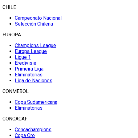
CHILE
Campeonato Nacional
Selección Chilena
EUROPA
Champions League
Europa League
Ligue 1
Eredivisie
Primeira Liga
Eliminatorias
Liga de Naciones
CONMEBOL
Copa Sudamericana
Eliminatorias
CONCACAF
Concachampions
Copa Oro