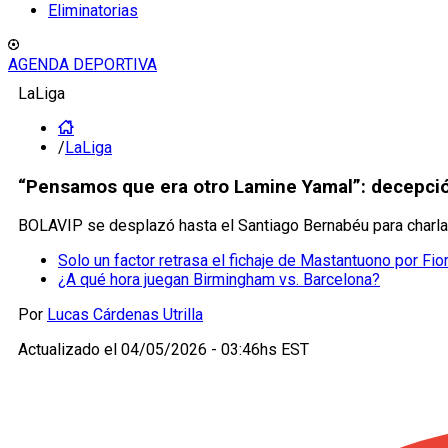
Eliminatorias
AGENDA DEPORTIVA
LaLiga
/
LaLiga
“Pensamos que era otro Lamine Yamal”: decepció
BOLAVIP se desplazó hasta el Santiago Bernabéu para charlar
Solo un factor retrasa el fichaje de Mastantuono por Fio
¿A qué hora juegan Birmingham vs. Barcelona?
Por
Lucas Cárdenas Utrilla
Actualizado el
04/05/2026 - 03:46hs EST