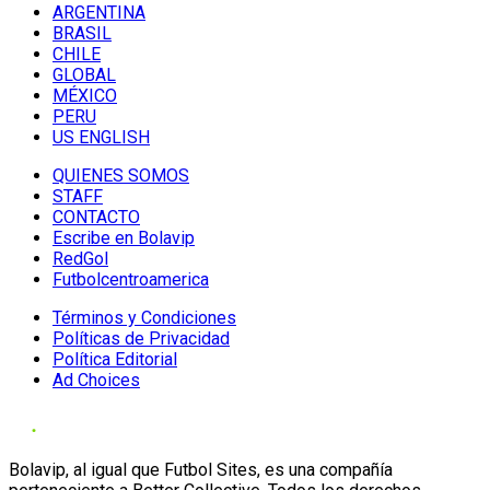
ARGENTINA
BRASIL
CHILE
GLOBAL
MÉXICO
PERU
US ENGLISH
QUIENES SOMOS
STAFF
CONTACTO
Escribe en Bolavip
RedGol
Futbolcentroamerica
Términos y Condiciones
Políticas de Privacidad
Política Editorial
Ad Choices
Bolavip, al igual que Futbol Sites, es una compañía