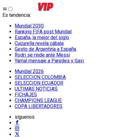
Es tendencia
:
Mundial 2030
Ranking FIFA post Mundial
España, la mejor del siglo
Cucurella revela cábala
Gesto de Argentina a España
Rodri se rinde ante Messi
Yamal mensaje a Paredes y Gavi
Mundial 2026
SELECCION COLOMBIA
SELECCION ECUADOR
ULTIMAS NOTICIAS
FICHAJES
CHAMPIONS LEAGUE
COPA LIBERTADORES
síguenos