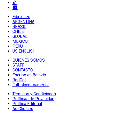
Ediciones
ARGENTINA
BRASIL
CHILE
GLOBAL
MÉXICO
PERU
US ENGLISH
QUIENES SOMOS
STAFF
CONTACTO
Escribe en Bolavip
RedGol
Futbolcentroamerica
Términos y Condiciones
Políticas de Privacidad
Política Editorial
Ad Choices