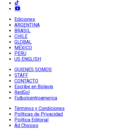
Ediciones
ARGENTINA
BRASIL
CHILE
GLOBAL
MÉXICO
PERU
US ENGLISH
QUIENES SOMOS
STAFF
CONTACTO
Escribe en Bolavip
RedGol
Futbolcentroamerica
Términos y Condiciones
Políticas de Privacidad
Política Editorial
Ad Choices