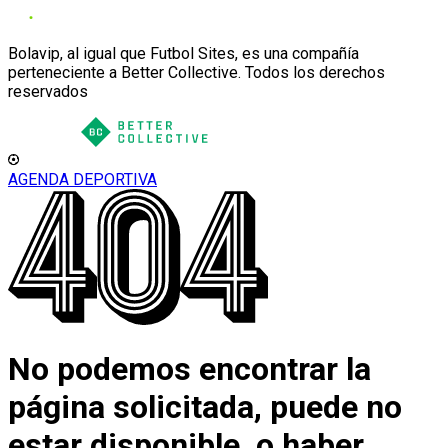
Bolavip, al igual que Futbol Sites, es una compañía
perteneciente a Better Collective. Todos los derechos
reservados
AGENDA DEPORTIVA
No podemos encontrar la
página solicitada, puede no
estar disponible, o haber