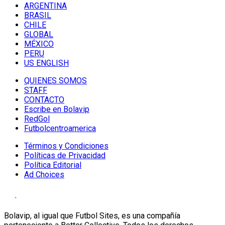
ARGENTINA
BRASIL
CHILE
GLOBAL
MÉXICO
PERU
US ENGLISH
QUIENES SOMOS
STAFF
CONTACTO
Escribe en Bolavip
RedGol
Futbolcentroamerica
Términos y Condiciones
Políticas de Privacidad
Política Editorial
Ad Choices
Bolavip, al igual que Futbol Sites, es una compañía