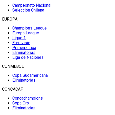
Campeonato Nacional
Selección Chilena
EUROPA
Champions League
Europa League
Ligue 1
Eredivisie
Primeira Liga
Eliminatorias
Liga de Naciones
CONMEBOL
Copa Sudamericana
Eliminatorias
CONCACAF
Concachampions
Copa Oro
Eliminatorias