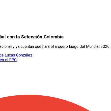
ial con la Selección Colombia
cional y ya cuentan qué hará el arquero luego del Mundial 2026.
 de Lucas González
en el FPC