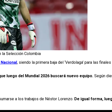
n la Selección Colombia
 Nacional
, siendo la primera baja del ‘Verdolaga’ para las finales
o que luego del Mundial 2026 buscará nuevo equipo.
Según die
 sumarse a los trabajos de Néstor Lorenzo.
De igual forma, lue