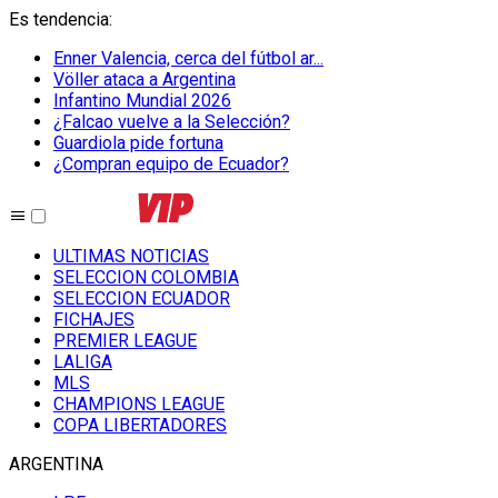
Es tendencia
:
Enner Valencia, cerca del fútbol ar...
Völler ataca a Argentina
Infantino Mundial 2026
¿Falcao vuelve a la Selección?
Guardiola pide fortuna
¿Compran equipo de Ecuador?
ULTIMAS NOTICIAS
SELECCION COLOMBIA
SELECCION ECUADOR
FICHAJES
PREMIER LEAGUE
LALIGA
MLS
CHAMPIONS LEAGUE
COPA LIBERTADORES
ARGENTINA