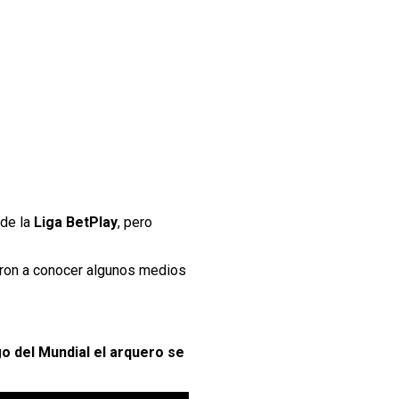
 de la
Liga BetPlay
, pero
ron a conocer algunos medios
go del Mundial el arquero se