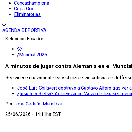
Concachampions
Copa Oro
Eliminatorias
AGENDA DEPORTIVA
Selección Ecuador
/
Mundial 2026
A minutos de jugar contra Alemania en el Mundia
Beccacece nuevamente es víctima de las críticas de Jefferson
José Luis Chilavert destruyó a Gustavo Alfaro tras ver 
¿Insultó a Bielsa? Así reaccionó Valverde tras ser ree
Por
Jose Cedeño Mendoza
25/06/2026 - 14:11hs EST