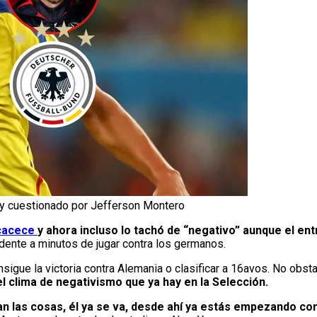
 cuestionado por Jefferson Montero
cacece
y ahora incluso lo tachó de “negativo” aunque el ent
dente a minutos de jugar contra los germanos.
igue la victoria contra Alemania o clasificar a 16avos. No obst
l clima de negativismo que ya hay en la Selección.
dan las cosas, él ya se va, desde ahí ya estás empezando con