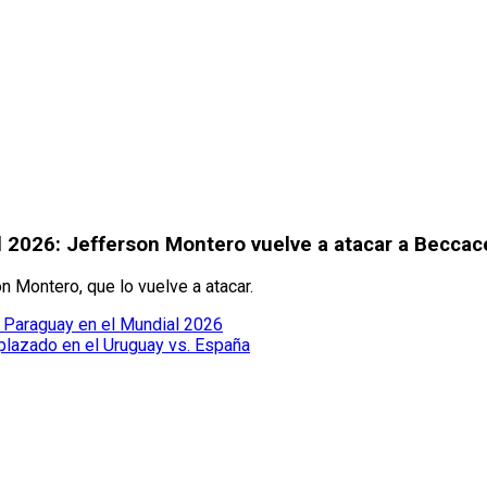
l 2026: Jefferson Montero vuelve a atacar a Becca
 Montero, que lo vuelve a atacar.
a Paraguay en el Mundial 2026
mplazado en el Uruguay vs. España