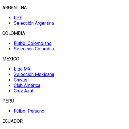
ARGENTINA
LPF
Selección Argentina
COLOMBIA
Fútbol Colombiano
Selección Colombia
MEXICO
Liga MX
Selección Mexicana
Chivas
Club América
Cruz Azul
PERU
Fútbol Peruano
ECUADOR