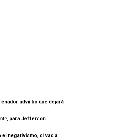
renador advirtió que dejará
ante,
para Jefferson
 el negativismo, si vas a