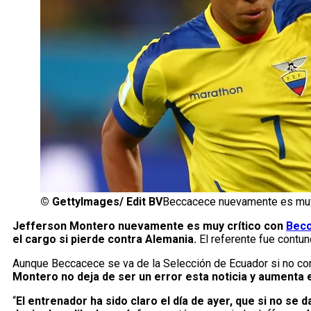
©
GettyImages/ Edit BV
Beccacece nuevamente es muy
Jefferson Montero nuevamente es muy crítico con
Bec
el cargo si pierde contra Alemania.
El referente fue contun
Aunque Beccacece se va de la Selección de Ecuador si no cons
Montero no deja de ser un error esta noticia y aumenta e
“
El entrenador ha sido claro el día de ayer, que si no se 