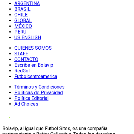
ARGENTINA
BRASIL
CHILE
GLOBAL
MÉXICO
PERU
US ENGLISH
QUIENES SOMOS
STAFF
CONTACTO
Escribe en Bolavip
RedGol
Futbolcentroamerica
Términos y Condiciones
Políticas de Privacidad
Política Editorial
Ad Choices
Bolavip, al igual que Futbol Sites, es una compañía