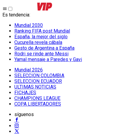
Es tendencia
:
Mundial 2030
Ranking FIFA post Mundial
España, la mejor del siglo
Cucurella revela cábala
Gesto de Argentina a España
Rodri se rinde ante Messi
Yamal mensaje a Paredes y Gavi
Mundial 2026
SELECCION COLOMBIA
SELECCION ECUADOR
ULTIMAS NOTICIAS
FICHAJES
CHAMPIONS LEAGUE
COPA LIBERTADORES
síguenos