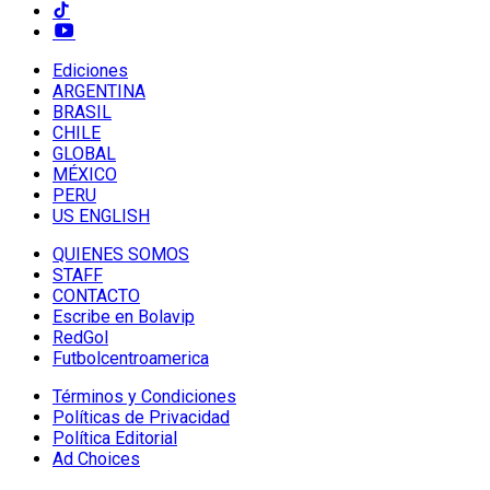
Ediciones
ARGENTINA
BRASIL
CHILE
GLOBAL
MÉXICO
PERU
US ENGLISH
QUIENES SOMOS
STAFF
CONTACTO
Escribe en Bolavip
RedGol
Futbolcentroamerica
Términos y Condiciones
Políticas de Privacidad
Política Editorial
Ad Choices