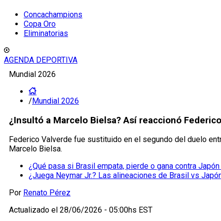
Concachampions
Copa Oro
Eliminatorias
AGENDA DEPORTIVA
Mundial 2026
/
Mundial 2026
¿Insultó a Marcelo Bielsa? Así reaccionó Federic
Federico Valverde fue sustituido en el segundo del duelo en
Marcelo Bielsa.
¿Qué pasa si Brasil empata, pierde o gana contra Japó
¿Juega Neymar Jr.? Las alineaciones de Brasil vs Japó
Por
Renato Pérez
Actualizado el
28/06/2026 - 05:00hs EST