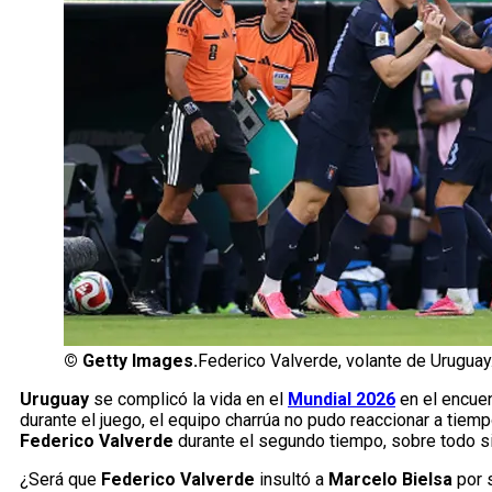
©
Getty Images.
Federico Valverde, volante de Uruguay
Uruguay
se complicó la vida en el
Mundial 2026
en el encuen
durante el juego, el equipo charrúa no pudo reaccionar a tiem
Federico Valverde
durante el segundo tiempo, sobre todo si
¿Será que
Federico Valverde
insultó a
Marcelo Bielsa
por 