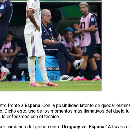
.
tro frente a
España
. Con la posibilidad latente de quedar elim
po. Dicho esto, uno de los momentos más llamativos del duelo tu
 lo enfocamos con el técnico.
ser cambiado del partido entre
Uruguay vs. España
? A través de