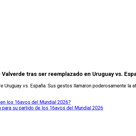
o Valverde tras ser reemplazado en Uruguay vs. Esp
tre Uruguay vs. España. Sus gestos llamaron poderosamente la at
n en los 16avos del Mundial 2026?
n para su partido de los 16avos del Mundial 2026