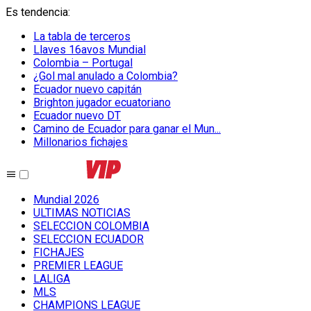
Es tendencia
:
La tabla de terceros
Llaves 16avos Mundial
Colombia – Portugal
¿Gol mal anulado a Colombia?
Ecuador nuevo capitán
Brighton jugador ecuatoriano
Ecuador nuevo DT
Camino de Ecuador para ganar el Mun...
Millonarios fichajes
Mundial 2026
ULTIMAS NOTICIAS
SELECCION COLOMBIA
SELECCION ECUADOR
FICHAJES
PREMIER LEAGUE
LALIGA
MLS
CHAMPIONS LEAGUE