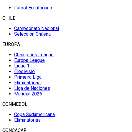
Fútbol Ecuatoriano
CHILE
Campeonato Nacional
Selección Chilena
EUROPA
Champions League
Europa League
Ligue 1
Eredivisie
Primeira Liga
Eliminatorias
Liga de Naciones
Mundial 2026
CONMEBOL
Copa Sudamericana
Eliminatorias
CONCACAF