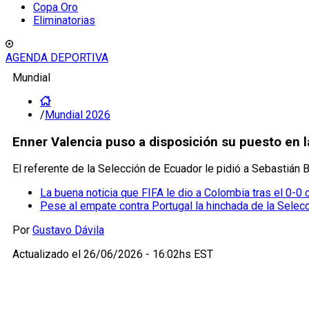
Copa Oro
Eliminatorias
AGENDA DEPORTIVA
Mundial
/
Mundial 2026
Enner Valencia puso a disposición su puesto en l
El referente de la Selección de Ecuador le pidió a Sebastián B
La buena noticia que FIFA le dio a Colombia tras el 0-0 
Pese al empate contra Portugal la hinchada de la Selecci
Por
Gustavo Dávila
Actualizado el
26/06/2026 - 16:02hs EST