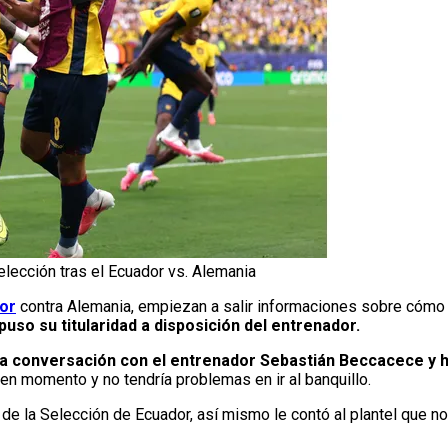
Selección tras el Ecuador vs. Alemania
or
contra Alemania, empiezan a salir informaciones sobre cómo vi
so su titularidad a disposición del entrenador.
na conversación con el entrenador Sebastián Beccacece y ha
en momento y no tendría problemas en ir al banquillo.
 de la Selección de Ecuador, así mismo le contó al plantel que no