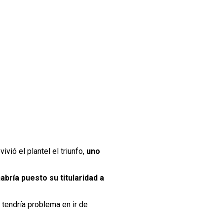
vió el plantel el triunfo,
uno
bría puesto su titularidad a
 tendría problema en ir de