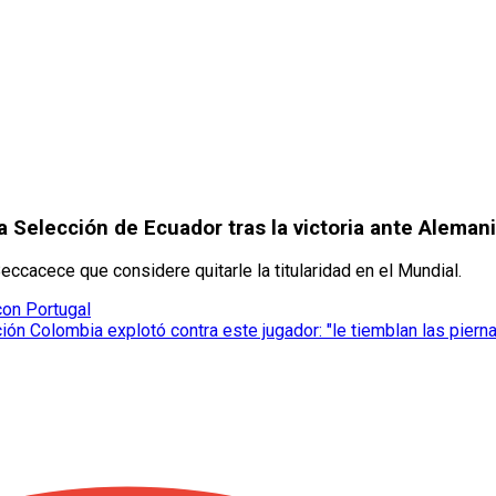
a Selección de Ecuador tras la victoria ante Aleman
eccacece que considere quitarle la titularidad en el Mundial.
con Portugal
ón Colombia explotó contra este jugador: "le tiemblan las piernas