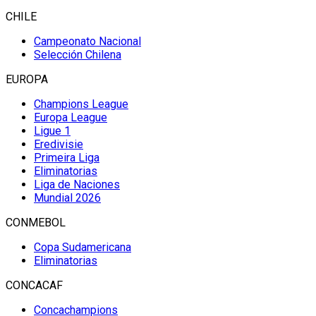
CHILE
Campeonato Nacional
Selección Chilena
EUROPA
Champions League
Europa League
Ligue 1
Eredivisie
Primeira Liga
Eliminatorias
Liga de Naciones
Mundial 2026
CONMEBOL
Copa Sudamericana
Eliminatorias
CONCACAF
Concachampions