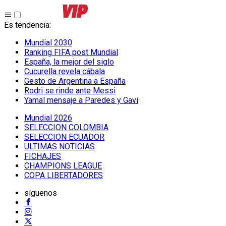
Es tendencia
:
Mundial 2030
Ranking FIFA post Mundial
España, la mejor del siglo
Cucurella revela cábala
Gesto de Argentina a España
Rodri se rinde ante Messi
Yamal mensaje a Paredes y Gavi
Mundial 2026
SELECCION COLOMBIA
SELECCION ECUADOR
ULTIMAS NOTICIAS
FICHAJES
CHAMPIONS LEAGUE
COPA LIBERTADORES
síguenos