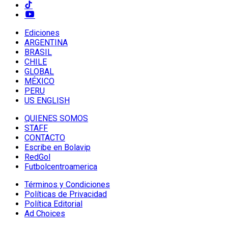
Ediciones
ARGENTINA
BRASIL
CHILE
GLOBAL
MÉXICO
PERU
US ENGLISH
QUIENES SOMOS
STAFF
CONTACTO
Escribe en Bolavip
RedGol
Futbolcentroamerica
Términos y Condiciones
Políticas de Privacidad
Política Editorial
Ad Choices