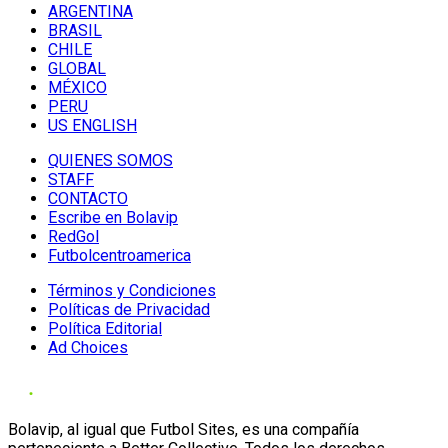
ARGENTINA
BRASIL
CHILE
GLOBAL
MÉXICO
PERU
US ENGLISH
QUIENES SOMOS
STAFF
CONTACTO
Escribe en Bolavip
RedGol
Futbolcentroamerica
Términos y Condiciones
Políticas de Privacidad
Política Editorial
Ad Choices
Bolavip, al igual que Futbol Sites, es una compañía