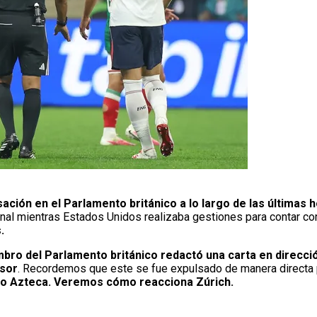
ción en el Parlamento británico a lo largo de las últimas 
nal mientras Estados Unidos realizaba gestiones para contar c
.
embro del Parlamento británico redactó una carta en direcci
nsor
. Recordemos que este se fue expulsado de manera directa 
dio Azteca. Veremos cómo reacciona Zúrich.