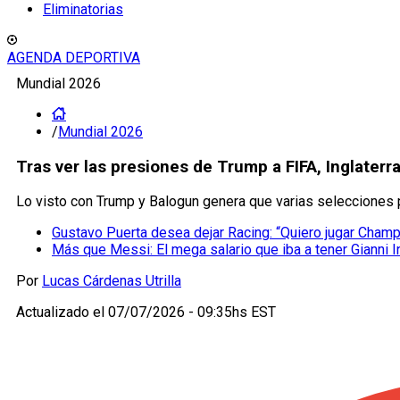
Eliminatorias
AGENDA DEPORTIVA
Mundial 2026
/
Mundial 2026
Tras ver las presiones de Trump a FIFA, Inglaterra
Lo visto con Trump y Balogun genera que varias selecciones 
Gustavo Puerta desea dejar Racing: “Quiero jugar Cham
Más que Messi: El mega salario que iba a tener Gianni I
Por
Lucas Cárdenas Utrilla
Actualizado el
07/07/2026 - 09:35hs EST