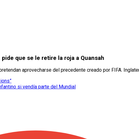
 pide que se le retire la roja a Quansah
pretendan aprovecharse del precedente creado por FIFA. Inglat
pions”
nfantino si vendía parte del Mundial