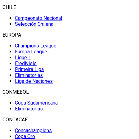
CHILE
Campeonato Nacional
Selección Chilena
EUROPA
Champions League
Europa League
Ligue 1
Eredivisie
Primeira Liga
Eliminatorias
Liga de Naciones
CONMEBOL
Copa Sudamericana
Eliminatorias
CONCACAF
Concachampions
Copa Oro