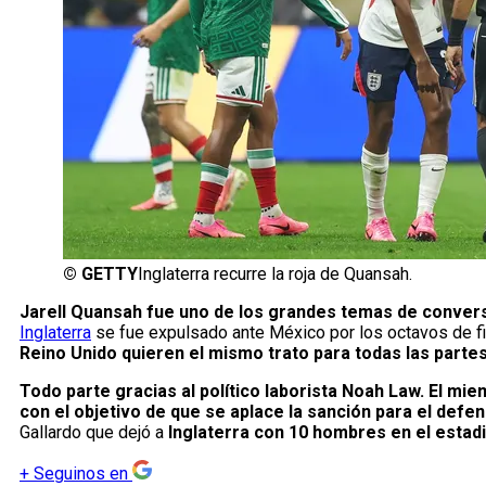
©
GETTY
Inglaterra recurre la roja de Quansah.
Jarell Quansah fue uno de los grandes temas de conversa
Inglaterra
se fue expulsado ante México por los octavos de fi
Reino Unido quieren el mismo trato para todas las partes
Todo parte gracias al político laborista Noah Law. El mi
con el objetivo de que se aplace la sanción para el defe
Gallardo que dejó a
Inglaterra con 10 hombres en el esta
+
Seguinos en