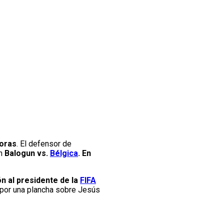
horas
. El defensor de
on
Balogun vs.
Bélgica
. En
ón al presidente de la
FIFA
por una plancha sobre Jesús