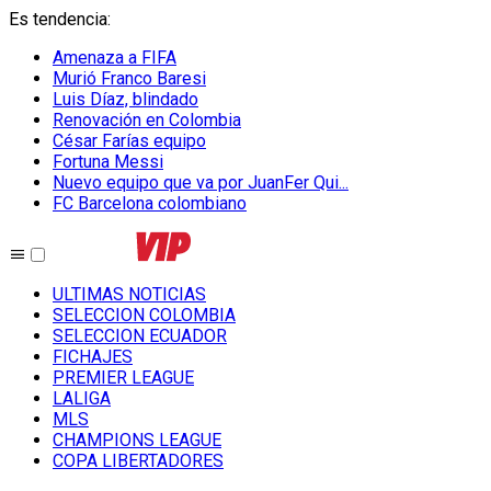
Es tendencia
:
Amenaza a FIFA
Murió Franco Baresi
Luis Díaz, blindado
Renovación en Colombia
César Farías equipo
Fortuna Messi
Nuevo equipo que va por JuanFer Qui...
FC Barcelona colombiano
ULTIMAS NOTICIAS
SELECCION COLOMBIA
SELECCION ECUADOR
FICHAJES
PREMIER LEAGUE
LALIGA
MLS
CHAMPIONS LEAGUE
COPA LIBERTADORES