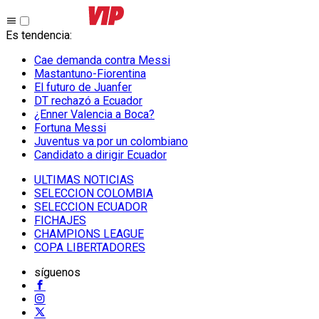
Es tendencia
:
Cae demanda contra Messi
Mastantuno-Fiorentina
El futuro de Juanfer
DT rechazó a Ecuador
¿Enner Valencia a Boca?
Fortuna Messi
Juventus va por un colombiano
Candidato a dirigir Ecuador
ULTIMAS NOTICIAS
SELECCION COLOMBIA
SELECCION ECUADOR
FICHAJES
CHAMPIONS LEAGUE
COPA LIBERTADORES
síguenos