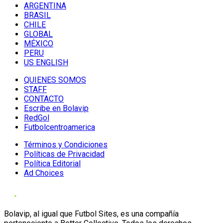
ARGENTINA
BRASIL
CHILE
GLOBAL
MÉXICO
PERU
US ENGLISH
QUIENES SOMOS
STAFF
CONTACTO
Escribe en Bolavip
RedGol
Futbolcentroamerica
Términos y Condiciones
Políticas de Privacidad
Política Editorial
Ad Choices
Bolavip, al igual que Futbol Sites, es una compañía