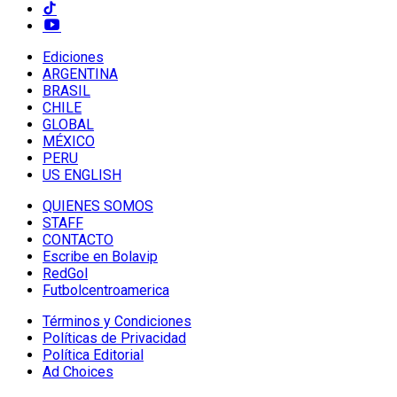
Ediciones
ARGENTINA
BRASIL
CHILE
GLOBAL
MÉXICO
PERU
US ENGLISH
QUIENES SOMOS
STAFF
CONTACTO
Escribe en Bolavip
RedGol
Futbolcentroamerica
Términos y Condiciones
Políticas de Privacidad
Política Editorial
Ad Choices