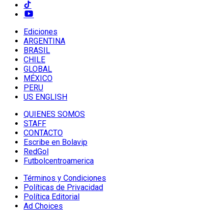
Ediciones
ARGENTINA
BRASIL
CHILE
GLOBAL
MÉXICO
PERU
US ENGLISH
QUIENES SOMOS
STAFF
CONTACTO
Escribe en Bolavip
RedGol
Futbolcentroamerica
Términos y Condiciones
Políticas de Privacidad
Política Editorial
Ad Choices