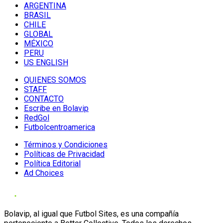
ARGENTINA
BRASIL
CHILE
GLOBAL
MÉXICO
PERU
US ENGLISH
QUIENES SOMOS
STAFF
CONTACTO
Escribe en Bolavip
RedGol
Futbolcentroamerica
Términos y Condiciones
Políticas de Privacidad
Política Editorial
Ad Choices
Bolavip, al igual que Futbol Sites, es una compañía