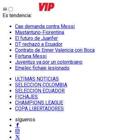
Es tendencia
:
Cae demanda contra Messi
Mastantuno-Fiorentina
El futuro de Juanfer
DT rechazó a Ecuador
Contrato de Enner Valencia con Boca
Fortuna Messi
Juventus va por un colombiano
Emelec fichaje lesionado
ULTIMAS NOTICIAS
SELECCION COLOMBIA
SELECCION ECUADOR
FICHAJES
CHAMPIONS LEAGUE
COPA LIBERTADORES
síguenos