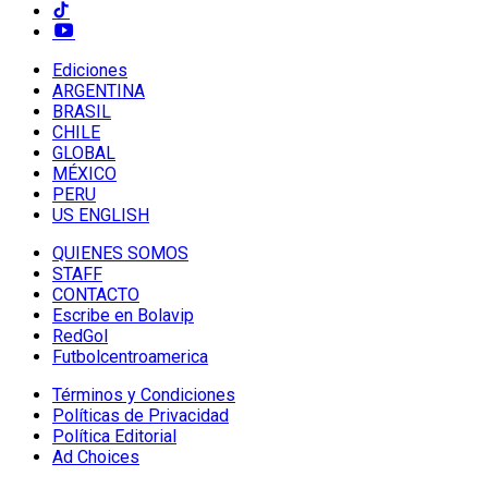
Ediciones
ARGENTINA
BRASIL
CHILE
GLOBAL
MÉXICO
PERU
US ENGLISH
QUIENES SOMOS
STAFF
CONTACTO
Escribe en Bolavip
RedGol
Futbolcentroamerica
Términos y Condiciones
Políticas de Privacidad
Política Editorial
Ad Choices