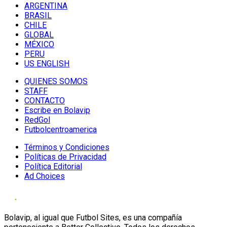
ARGENTINA
BRASIL
CHILE
GLOBAL
MÉXICO
PERU
US ENGLISH
QUIENES SOMOS
STAFF
CONTACTO
Escribe en Bolavip
RedGol
Futbolcentroamerica
Términos y Condiciones
Políticas de Privacidad
Política Editorial
Ad Choices
Bolavip, al igual que Futbol Sites, es una compañía