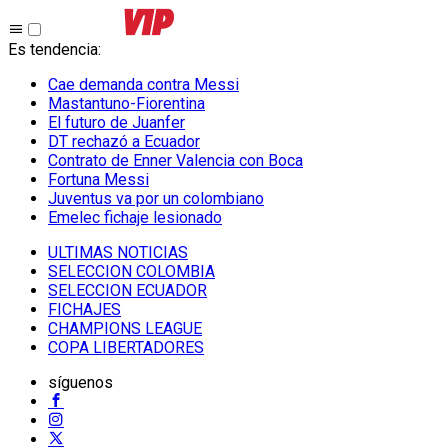
Es tendencia
:
Cae demanda contra Messi
Mastantuno-Fiorentina
El futuro de Juanfer
DT rechazó a Ecuador
Contrato de Enner Valencia con Boca
Fortuna Messi
Juventus va por un colombiano
Emelec fichaje lesionado
ULTIMAS NOTICIAS
SELECCION COLOMBIA
SELECCION ECUADOR
FICHAJES
CHAMPIONS LEAGUE
COPA LIBERTADORES
síguenos