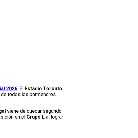
al 2026
. El
Estadio Toronto
te de todos los pormenores
gal
viene de quedar segundo
osición en el
Grupo L
al lograr