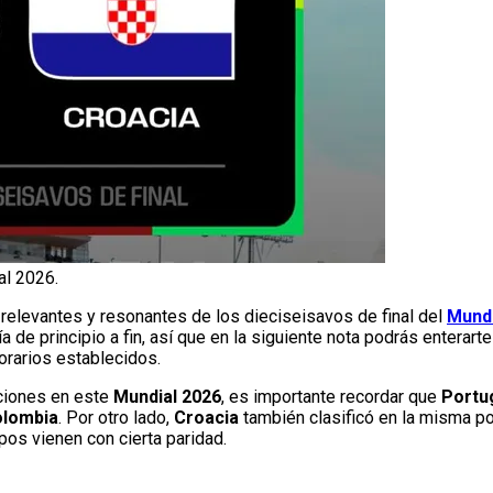
al 2026.
relevantes y resonantes de los dieciseisavos de final del
Mundi
de principio a fin, así que en la siguiente nota podrás enterar
orarios establecidos.
ciones en este
Mundial 2026
, es importante recordar que
Portu
lombia
. Por otro lado,
Croacia
también clasificó en la misma p
ipos vienen con cierta paridad.