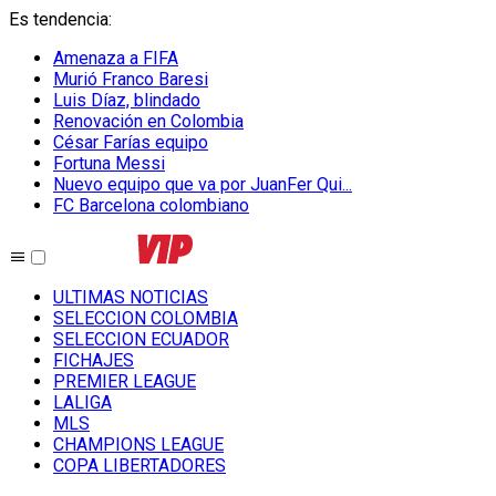
Es tendencia
:
Amenaza a FIFA
Murió Franco Baresi
Luis Díaz, blindado
Renovación en Colombia
César Farías equipo
Fortuna Messi
Nuevo equipo que va por JuanFer Qui...
FC Barcelona colombiano
ULTIMAS NOTICIAS
SELECCION COLOMBIA
SELECCION ECUADOR
FICHAJES
PREMIER LEAGUE
LALIGA
MLS
CHAMPIONS LEAGUE
COPA LIBERTADORES