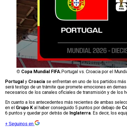
©
Copa Mundial FIFA.
Portugal vs. Croacia por el Mundi
Portugal
y
Croacia
se enfrentan en uno de los partidos más 
será testigo de un trámite que promete emociones en demasía 
necesarios de los canales oficiales de transmisión y de los h
En cuanto a los antecedentes más recientes de ambas selec
en el
Grupo K
al haber conseguido 5 puntos por debajo de
Co
6 puntos y quedar por detrás de
Inglaterra
. Es decir, los equ
+
Seguinos en