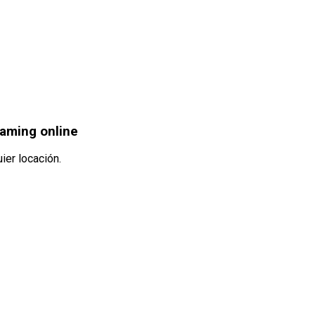
eaming online
ier locación.