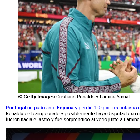
©
Getty Images.
Cristiano Ronaldo y Lamine Yamal.
Portugal
no pudo ante
España
y perdió 1-0 por los octavos d
Ronaldo del campeonato y posiblemente haya disputado su últim
fueron hacia el astro y fue sorprendido al verlo junto a Lamine