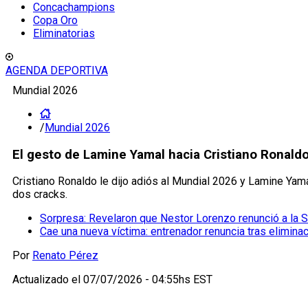
Concachampions
Copa Oro
Eliminatorias
AGENDA DEPORTIVA
Mundial 2026
/
Mundial 2026
El gesto de Lamine Yamal hacia Cristiano Ronaldo
Cristiano Ronaldo le dijo adiós al Mundial 2026 y Lamine Yamal
dos cracks.
Sorpresa: Revelaron que Nestor Lorenzo renunció a la S
Cae una nueva víctima: entrenador renuncia tras elimina
Por
Renato Pérez
Actualizado el
07/07/2026 - 04:55hs EST