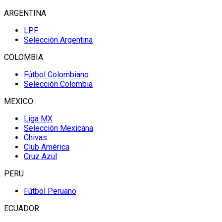
ARGENTINA
LPF
Selección Argentina
COLOMBIA
Fútbol Colombiano
Selección Colombia
MEXICO
Liga MX
Selección Mexicana
Chivas
Club América
Cruz Azul
PERU
Fútbol Peruano
ECUADOR