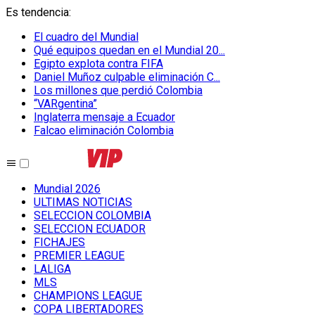
Es tendencia
:
El cuadro del Mundial
Qué equipos quedan en el Mundial 20...
Egipto explota contra FIFA
Daniel Muñoz culpable eliminación C...
Los millones que perdió Colombia
“VARgentina”
Inglaterra mensaje a Ecuador
Falcao eliminación Colombia
Mundial 2026
ULTIMAS NOTICIAS
SELECCION COLOMBIA
SELECCION ECUADOR
FICHAJES
PREMIER LEAGUE
LALIGA
MLS
CHAMPIONS LEAGUE
COPA LIBERTADORES