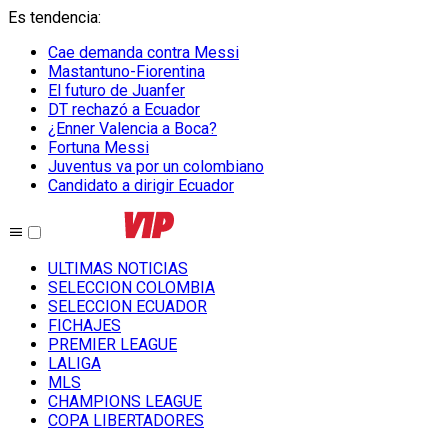
Es tendencia
:
Cae demanda contra Messi
Mastantuno-Fiorentina
El futuro de Juanfer
DT rechazó a Ecuador
¿Enner Valencia a Boca?
Fortuna Messi
Juventus va por un colombiano
Candidato a dirigir Ecuador
ULTIMAS NOTICIAS
SELECCION COLOMBIA
SELECCION ECUADOR
FICHAJES
PREMIER LEAGUE
LALIGA
MLS
CHAMPIONS LEAGUE
COPA LIBERTADORES