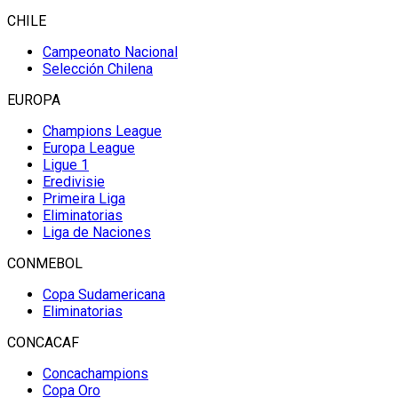
CHILE
Campeonato Nacional
Selección Chilena
EUROPA
Champions League
Europa League
Ligue 1
Eredivisie
Primeira Liga
Eliminatorias
Liga de Naciones
CONMEBOL
Copa Sudamericana
Eliminatorias
CONCACAF
Concachampions
Copa Oro