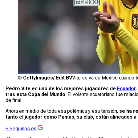
©
GettyImages/ Edit BV
Vite se va de México cuando t
Pedro Vite es uno de los mejores jugadores de
Ecuador
tras esta Copa del Mundo
. El volante ecuatoriano fue rela
de final.
Ahora en medio de toda esa polémica y esa tensión,
se ha r
tanto el jugador como Pumas, su club, están alineados a
+
Seguinos en