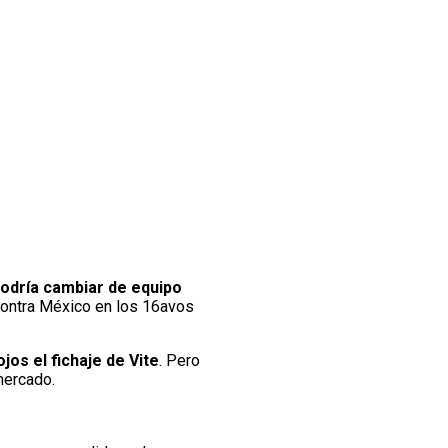
podría cambiar de equipo
 contra México en los 16avos
os el fichaje de Vite
. Pero
mercado.