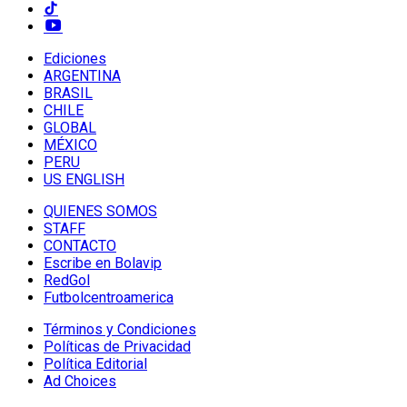
Ediciones
ARGENTINA
BRASIL
CHILE
GLOBAL
MÉXICO
PERU
US ENGLISH
QUIENES SOMOS
STAFF
CONTACTO
Escribe en Bolavip
RedGol
Futbolcentroamerica
Términos y Condiciones
Políticas de Privacidad
Política Editorial
Ad Choices