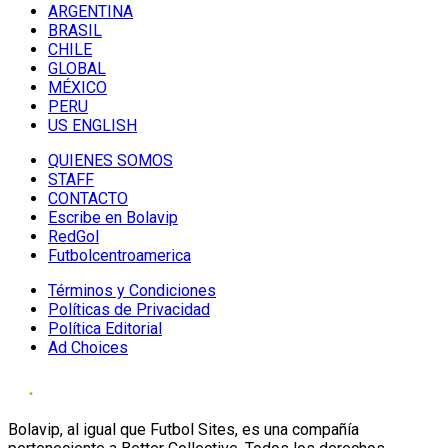
ARGENTINA
BRASIL
CHILE
GLOBAL
MÉXICO
PERU
US ENGLISH
QUIENES SOMOS
STAFF
CONTACTO
Escribe en Bolavip
RedGol
Futbolcentroamerica
Términos y Condiciones
Políticas de Privacidad
Política Editorial
Ad Choices
Bolavip, al igual que Futbol Sites, es una compañía