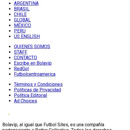
ARGENTINA
BRASIL
CHILE
GLOBAL
MÉXICO
PERU
US ENGLISH
QUIENES SOMOS
STAFF
CONTACTO
Escribe en Bolavip
RedGol
Futbolcentroamerica
Términos y Condiciones
Políticas de Privacidad
Política Editorial
Ad Choices
Bolavip, al igual que Futbol Sites, es una compañía