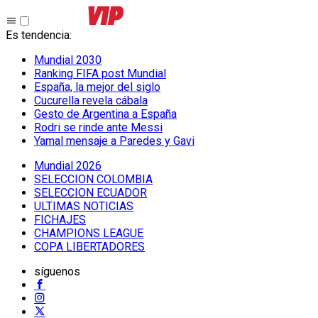
Es tendencia
:
Mundial 2030
Ranking FIFA post Mundial
España, la mejor del siglo
Cucurella revela cábala
Gesto de Argentina a España
Rodri se rinde ante Messi
Yamal mensaje a Paredes y Gavi
Mundial 2026
SELECCION COLOMBIA
SELECCION ECUADOR
ULTIMAS NOTICIAS
FICHAJES
CHAMPIONS LEAGUE
COPA LIBERTADORES
síguenos