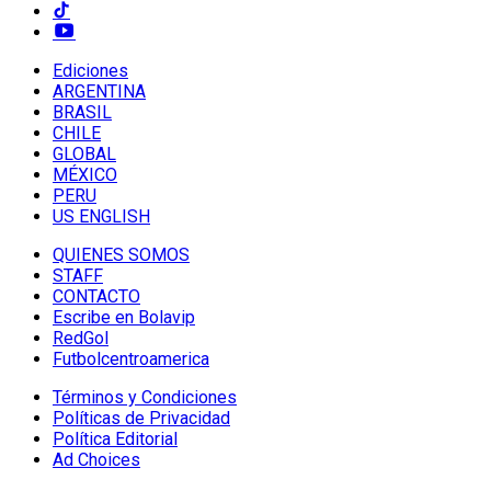
Ediciones
ARGENTINA
BRASIL
CHILE
GLOBAL
MÉXICO
PERU
US ENGLISH
QUIENES SOMOS
STAFF
CONTACTO
Escribe en Bolavip
RedGol
Futbolcentroamerica
Términos y Condiciones
Políticas de Privacidad
Política Editorial
Ad Choices