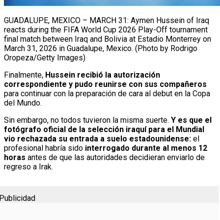
GUADALUPE, MEXICO – MARCH 31: Aymen Hussein of Iraq
reacts during the FIFA World Cup 2026 Play-Off tournament
final match between Iraq and Bolivia at Estadio Monterrey on
March 31, 2026 in Guadalupe, Mexico. (Photo by Rodrigo
Oropeza/Getty Images)
Finalmente,
Hussein recibió la autorización
correspondiente y pudo reunirse con sus compañeros
para continuar con la preparación de cara al debut en la Copa
del Mundo.
Sin embargo, no todos tuvieron la misma suerte.
Y es que el
fotógrafo oficial de la selección iraquí para el Mundial
vio rechazada su entrada a suelo estadounidense:
el
profesional habría sido
interrogado durante al menos 12
horas
antes de que las autoridades decidieran enviarlo de
regreso a Irak.
Publicidad