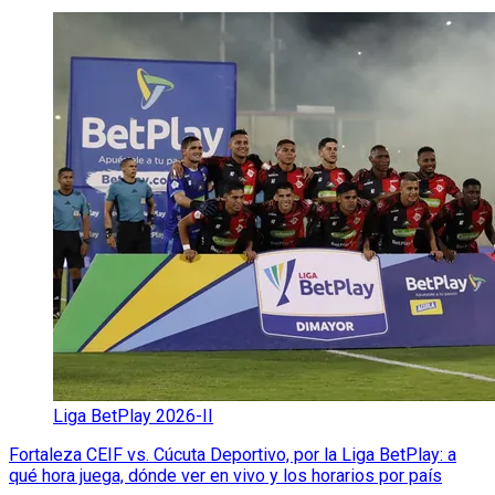
Liga BetPlay 2026-II
Fortaleza CEIF vs. Cúcuta Deportivo, por la Liga BetPlay: a
qué hora juega, dónde ver en vivo y los horarios por país