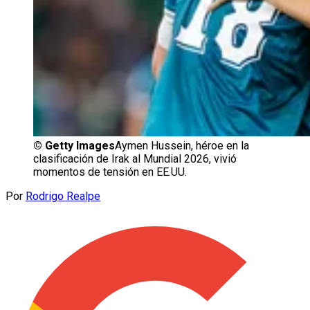
©
Getty Images
Aymen Hussein, héroe en la
clasificación de Irak al Mundial 2026, vivió
momentos de tensión en EE.UU.
Por
Rodrigo Realpe