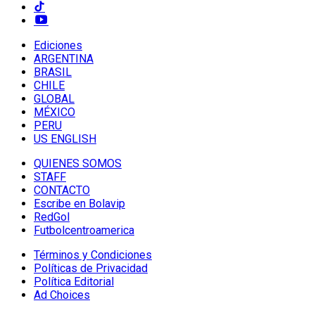
Ediciones
ARGENTINA
BRASIL
CHILE
GLOBAL
MÉXICO
PERU
US ENGLISH
QUIENES SOMOS
STAFF
CONTACTO
Escribe en Bolavip
RedGol
Futbolcentroamerica
Términos y Condiciones
Políticas de Privacidad
Política Editorial
Ad Choices