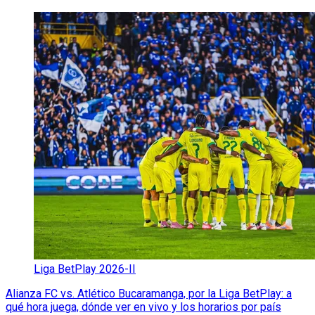
Liga BetPlay 2026-II
Alianza FC vs. Atlético Bucaramanga, por la Liga BetPlay: a
qué hora juega, dónde ver en vivo y los horarios por país