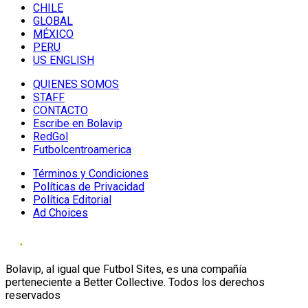
CHILE
GLOBAL
MÉXICO
PERU
US ENGLISH
QUIENES SOMOS
STAFF
CONTACTO
Escribe en Bolavip
RedGol
Futbolcentroamerica
Términos y Condiciones
Políticas de Privacidad
Política Editorial
Ad Choices
Bolavip, al igual que Futbol Sites, es una compañía
perteneciente a Better Collective. Todos los derechos
reservados