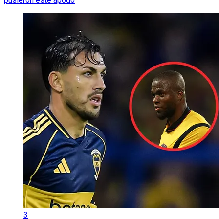
pusieron este apodo
3