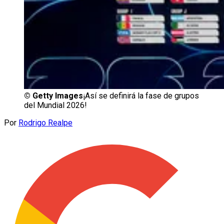
©
Getty Images
¡Así se definirá la fase de grupos
del Mundial 2026!
Por
Rodrigo Realpe