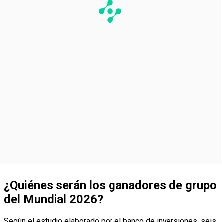
¿Quiénes serán los ganadores de grupo
del Mundial 2026?
Según el estudio elaborado por el banco de inversiones, seis