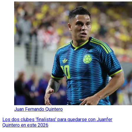
Juan Fernando Quintero
Los dos clubes ‘finalistas’ para quedarse con Juanfer
Quintero en este 2026