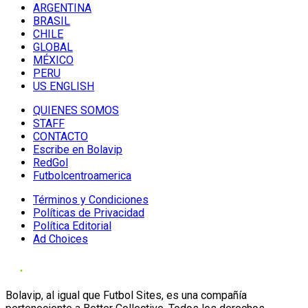
ARGENTINA
BRASIL
CHILE
GLOBAL
MÉXICO
PERU
US ENGLISH
QUIENES SOMOS
STAFF
CONTACTO
Escribe en Bolavip
RedGol
Futbolcentroamerica
Términos y Condiciones
Políticas de Privacidad
Política Editorial
Ad Choices
Bolavip, al igual que Futbol Sites, es una compañía