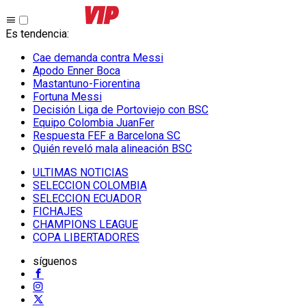
Es tendencia
:
Cae demanda contra Messi
Apodo Enner Boca
Mastantuno-Fiorentina
Fortuna Messi
Decisión Liga de Portoviejo con BSC
Equipo Colombia JuanFer
Respuesta FEF a Barcelona SC
Quién reveló mala alineación BSC
ULTIMAS NOTICIAS
SELECCION COLOMBIA
SELECCION ECUADOR
FICHAJES
CHAMPIONS LEAGUE
COPA LIBERTADORES
síguenos