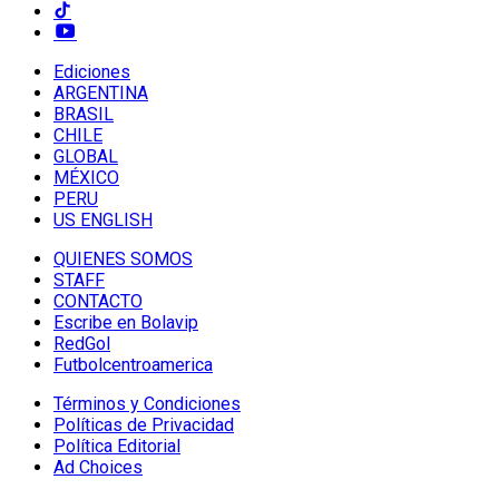
Ediciones
ARGENTINA
BRASIL
CHILE
GLOBAL
MÉXICO
PERU
US ENGLISH
QUIENES SOMOS
STAFF
CONTACTO
Escribe en Bolavip
RedGol
Futbolcentroamerica
Términos y Condiciones
Políticas de Privacidad
Política Editorial
Ad Choices