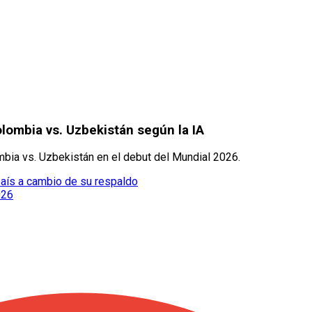
lombia vs. Uzbekistán según la IA
ombia vs. Uzbekistán en el debut del Mundial 2026.
 país a cambio de su respaldo
026