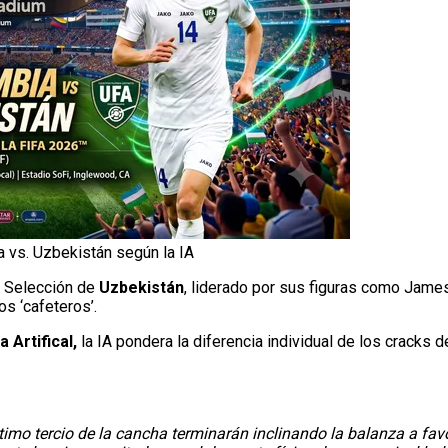
 vs. Uzbekistán según la IA
a Selección de
Uzbekistán
, liderado por sus figuras como James
los ‘cafeteros’.
 Artifical,
la IA pondera la diferencia individual de los cracks
último tercio de la cancha terminarán inclinando la balanza a favo