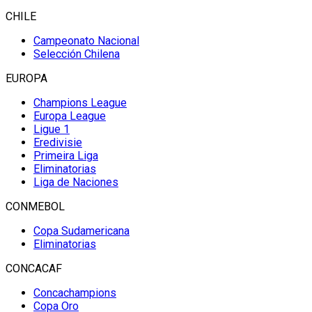
CHILE
Campeonato Nacional
Selección Chilena
EUROPA
Champions League
Europa League
Ligue 1
Eredivisie
Primeira Liga
Eliminatorias
Liga de Naciones
CONMEBOL
Copa Sudamericana
Eliminatorias
CONCACAF
Concachampions
Copa Oro