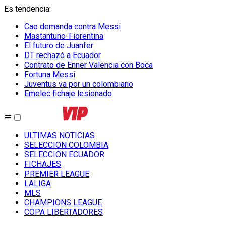
Es tendencia
:
Cae demanda contra Messi
Mastantuno-Fiorentina
El futuro de Juanfer
DT rechazó a Ecuador
Contrato de Enner Valencia con Boca
Fortuna Messi
Juventus va por un colombiano
Emelec fichaje lesionado
ULTIMAS NOTICIAS
SELECCION COLOMBIA
SELECCION ECUADOR
FICHAJES
PREMIER LEAGUE
LALIGA
MLS
CHAMPIONS LEAGUE
COPA LIBERTADORES