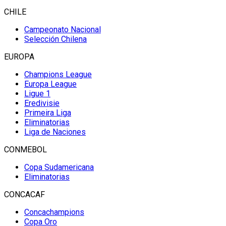
CHILE
Campeonato Nacional
Selección Chilena
EUROPA
Champions League
Europa League
Ligue 1
Eredivisie
Primeira Liga
Eliminatorias
Liga de Naciones
CONMEBOL
Copa Sudamericana
Eliminatorias
CONCACAF
Concachampions
Copa Oro