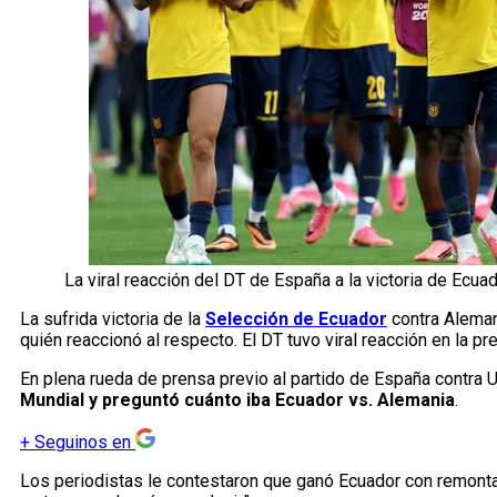
La viral reacción del DT de España a la victoria de Ecua
La sufrida victoria de la
Selección de Ecuador
contra Aleman
quién reaccionó al respecto. El DT tuvo viral reacción en la pr
En plena rueda de prensa previo al partido de España contra 
Mundial
y preguntó cuánto iba Ecuador vs. Alemania
.
+
Seguinos en
Los periodistas le contestaron que ganó Ecuador con remontad