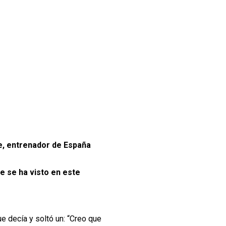
e, entrenador de España
e se ha visto en este
e decía y soltó un: “Creo que