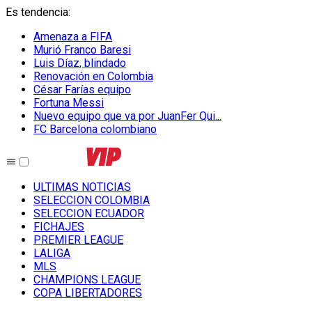
Es tendencia
:
Amenaza a FIFA
Murió Franco Baresi
Luis Díaz, blindado
Renovación en Colombia
César Farías equipo
Fortuna Messi
Nuevo equipo que va por JuanFer Qui...
FC Barcelona colombiano
ULTIMAS NOTICIAS
SELECCION COLOMBIA
SELECCION ECUADOR
FICHAJES
PREMIER LEAGUE
LALIGA
MLS
CHAMPIONS LEAGUE
COPA LIBERTADORES