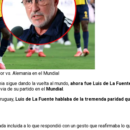
dor vs. Alemania en el Mundial
ia sigue dando la vuelta al mundo,
ahora fue Luis de La Fuent
evia de su partido en el
Mundial
.
Uruguay,
Luis de La Fuente hablaba de la tremenda paridad qu
a incluida a lo que respondió con un gesto que reafirmaba lo qu